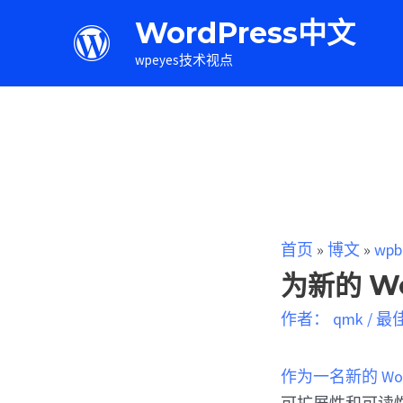
WordPress中文
wpeyes技术视点
首页
»
博文
»
wpb
为新的 Wo
作者：
qmk
/
最
作为一名新的 Wo