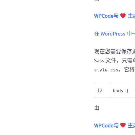
WPCode与
主
在 WordPress
现在您需要保存更
Sass 文件，只
，它将
style.css
12
body {
由
WPCode与
主