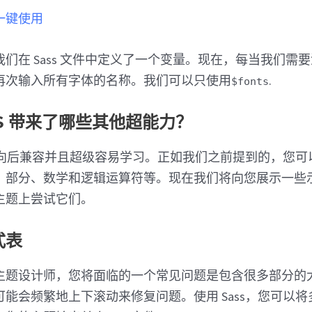
 中一键使用
们在 Sass 文件中定义了一个变量。现在，每当我们需
再次输入所有字体的名称。我们可以只使用
.
$fonts
CSS 带来了哪些其他超能力？
大、向后兼容并且超级容易学习。正如我们之前提到的，您
、部分、数学和逻辑运算符等。现在我们将向您展示一些
ss 主题上尝试它们。
式表
ress 主题设计师，您将面临的一个常见问题是包含很多部分
能会频繁地上下滚动来修复问题。使用 Sass，您可以