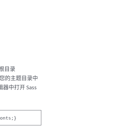
根目录
在将在您的主题目录中
中打开 Sass
fonts;
}