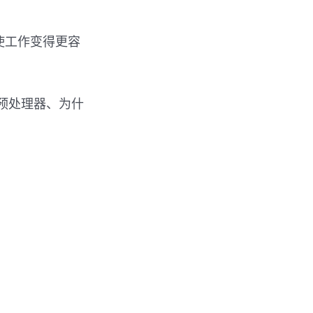
言来使工作变得更容
S 预处理器、为什