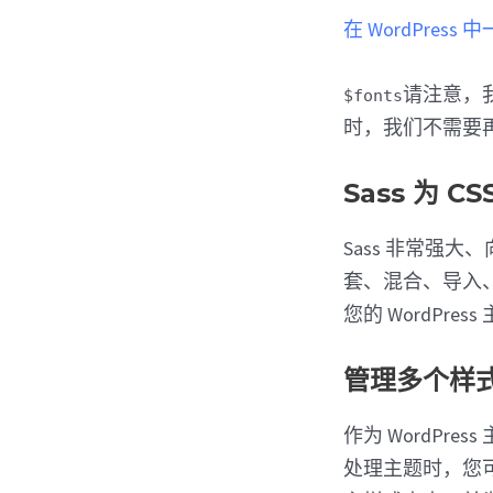
在 WordPress
请注意，我
$fonts
时，我们不需要
Sass 为 
Sass 非常强
套、混合、导入
您的 WordPre
管理多个样
作为 WordP
处理主题时，您可