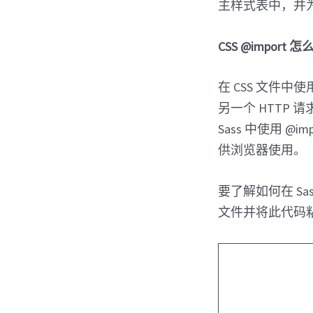
主样式表中，并为
CSS @import 
在 CSS 文件中使
另一个 HTTP
Sass 中使用 @
供浏览器使用。
要了解如何在 Sas
文件并将此代码