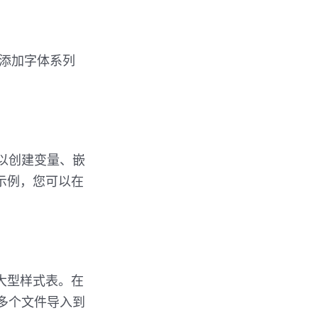
要添加字体系列
可以创建变量、嵌
示例，您可以在
的大型样式表。在
将多个文件导入到