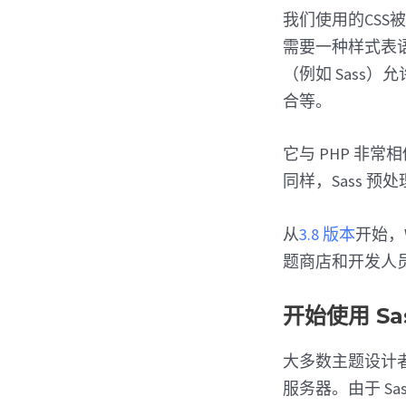
我们使用的CSS
需要一种样式表
（例如 Sass
合等。
它与 PHP 非
同样，Sass 预处
从
3.8 版本
开始，W
题商店和开发人员
开始使用 Sa
大多数主题设计
服务器。由于 S