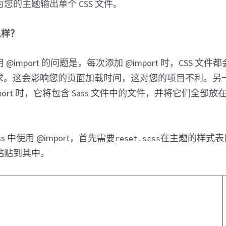
您的主题输出单个 CSS 文件。
怎么样？
用 @import 的问题是，每次添加 @import 时，CSS 
 请求。这会影响您的页面加载时间，这对您的项目不利。
import 时，它将包含 Sass 文件中的文件，并将它们全部放在
s 中使用 @import，首先需要
在主题的样式表
reset.scss
粘贴到其中。