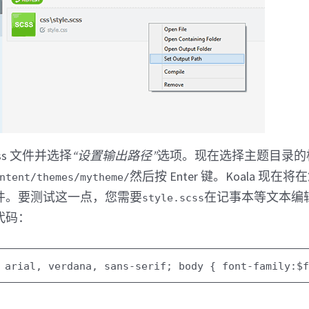
ss 文件并选择
“设置输出路径”
选项。现在选择主题目录的
然后按 Enter 键。Koala 现
ntent/themes/mytheme/
出文件。要测试这一点，您需要
在记事本等文本编辑器
style.scss
代码：
:
arial
,
verdana
,
sans-serif
;
body {
font-family
:$