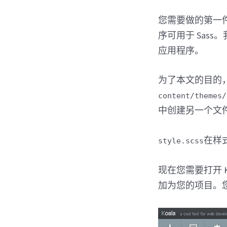
您需要做的第一件
序可用于 Sass
应用程序。
为了本文的目的
content/themes/
中创建另一个文
在样
style.scss
现在您需要打开 
加为您的项目。您