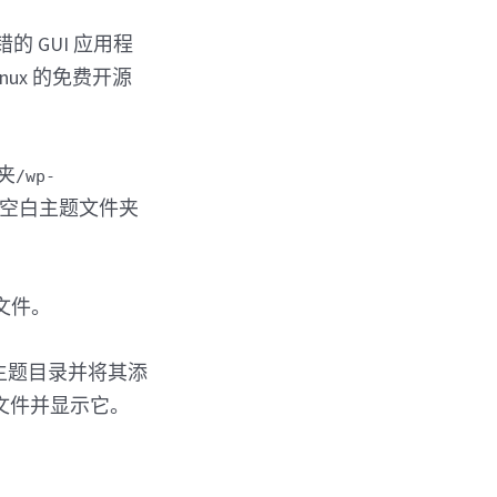
 GUI 应用程
inux 的免费开源
夹
/wp-
在空白主题文件夹
文件。
的主题目录并将其添
 文件并显示它。