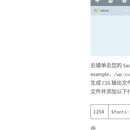
右键单击您的 Sa
example，
/wp-co
生成 CSS 输
文件并添加以下
1234
$fonts
由