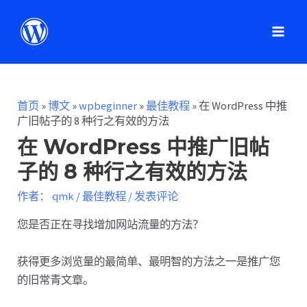
首页
»
博文
»
wpbeginner
»
最佳教程
»
在 WordPress 中推
广旧帖子的 8 种行之有效的方法
在 WordPress 中推广旧帖
子的 8 种行之有效的方法
作者：
qmk
/
最佳教程
/
发表评论
您是否正在寻找增加网站流量的方法？
获得更多浏览量的最简单、最明智的方法之一是推广您
的旧常青文章。