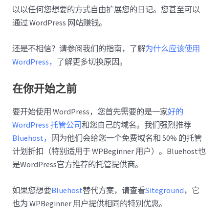
以以任何您想要的方式自由扩展您的日记。您甚至可以
通过 WordPress 网站赚钱。
还是不相信？请参阅我们的指南，了解
为什么应该使用
WordPress，
了解更多切换原因。
在你开始之前
要开始使用 WordPress，您首先需要的是一家
好的
WordPress 托管公司
和您自己的域名。我们强烈推荐
Bluehost，
因为他们会给您一个免费域名和 50% 的托管
计划折扣（特别适用于 WPBeginner 用户）。Bluehost也
是WordPress官方推荐的托管提供商。
如果您想要
Bluehost
替代方案，请查看
Siteground
，它
也为 WPBeginner 用户提供相同的特别优惠。