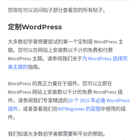
您现在可以访问帖子部分查看您的所有帖子。
定制WordPress
大多数初学者想要尝试的第一个定制是 WordPress 主
题。您可以在网站上安装数以千计的免费和付费
WordPress 主题。请参阅我们关于
为 WordPress 选择完
美主题的
指南。
WordPress 的真正力量在于插件。您可以立即在
WordPress 网站上安装数以千计的免费 WordPress 插
件。请参阅我们专家精选的
20 个 2015 年必备 WordPress
插件
，或者查看我们在
WPBeginner 的蓝图
中使用的插
件。
我们知道大多数初学者都需要新平台的帮助。