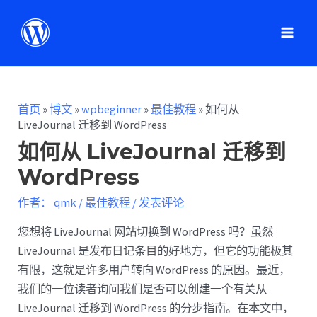
首页
»
博文
»
wpbeginner
»
最佳教程
»
如何从
LiveJournal 迁移到 WordPress
如何从 LiveJournal 迁移到
WordPress
作者：
qmk
/
最佳教程
/
发表评论
您想将 LiveJournal 网站切换到 WordPress 吗？虽然
LiveJournal 是发布日记条目的好地方，但它的功能极其
有限，这就是许多用户转向 WordPress 的原因。最近，
我们的一位读者询问我们是否可以创建一个有关从
LiveJournal 迁移到 WordPress 的分步指南。在本文中，