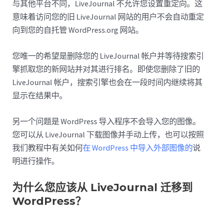
与其他平台不同，LiveJournal 不允许您设置重定向。这
意味着访问您的旧 LiveJournal 网站的用户不会自动重定
向到您的自托管 WordPress.org 网站。
您唯一的希望是删除您的 LiveJournal 帐户并等待搜索引
擎抓取您的新网站并对其进行排名。即使您删除了旧的
LiveJournal 帐户，搜索引擎也会在一段时间内继续将其
显示在结果中。
另一个问题是 WordPress 导入程序不会导入您的图像。
您可以从 LiveJournal 下载图像并手动上传，也可以按照
我们教程中有关如何
在 WordPress 中导入外部图像的
说
明进行操作。
为什么您应该从 LiveJournal 迁移到
WordPress？