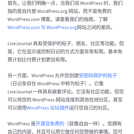
首先，让我们明确一点，当我们说 WordPress 时，我们
指的是自托管 WordPress.org 网站，而不是免费的
WordPress.com 博客。请查看我们的指南，了解
WordPress.com 与 WordPress.org
网站之间的差异。
LiveJournal 具有受保护的帖子、朋友、社区等功能。但
是，它在显示或控制日记的方式方面非常有限。基本免
费计划比付费计划更加有限。
另一方面，WordPress 允许您创建
受密码保护的帖子
（日记条目在 WordPress 中称为帖子）。它像
LiveJournal 一样具有嵌套评论。它没有社区功能，但您
可以将您的 WordPress 网站连接到其他在线社区，甚至
可以使用
WordPress 论坛插件
运行您自己的社区。
WordPress 是
开源且免费的
（就像自由一样）。您拥有
自己的内容，并且可以用它做任何您想做的事情。您可