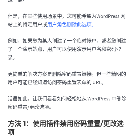
但是，在某些使用场景中，您可能希望为WordPress 网
站上的特定用户或
用户角色删除此选项。
例如，如果您为某人创建了一个临时帐户，或者您创建
了一个演示站点，用户可以使用演示用户名和密码登
录。
更简单的解决方案是删除密码重置链接。但一些精明的
用户可能已经知道访问密码重置表单的 URL。
话虽如此，让我们看看如何轻松地从 WordPress 中删除
密码重置/更改选项。
方法 1：使用插件禁用密码重置/更改选
项