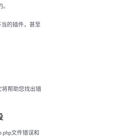
的。
码不当的插件，甚至
它将帮助您找出错
段
e.php文件错误和