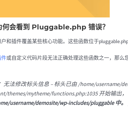
会看到 Pluggable.php 错误？
允许用户和插件覆盖某些核心功能。这些函数位于pluggable.ph
 插件
或自定义代码片段无法正确处理这些函数之一，那么
：
无法修改标头信息 – 标头已由 /home/username/demo
ent/themes/mytheme/functions.php:1035 开始输出
ome/username/demosite/wp-includes/pluggable 中。