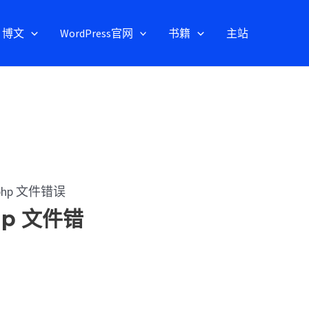
博文
WordPress官网
书籍
主站
.php 文件错误
php 文件错