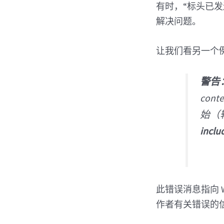
有时，“标头已发
解决问题。
让我们看另一个
警告
cont
始（
inclu
此错误消息指向 W
作者有关错误的