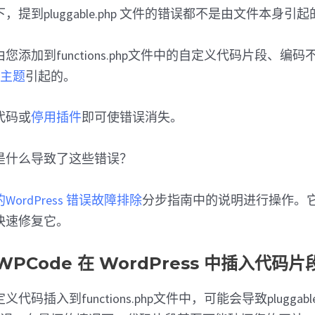
提到pluggable.php 文件的错误都不是由文件本身引起
您添加到functions.php文件中的自定义代码片段、编
ss主题
引起的。
代码或
停用插件
即可使错误消失。
是什么导致了这些错误？
ordPress 错误故障排除
分步指南中的说明进行操作。
快速修复它。
PCode 在 WordPress 中插入代码片
码插入到functions.php文件中，可能会导致pluggabl