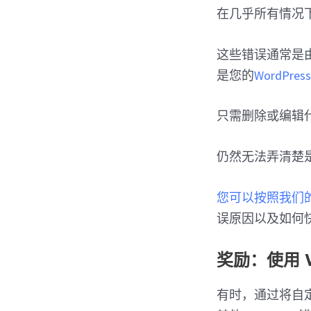
在几乎所有情况下，
这些错误通常是由
是您的
WordPre
只需删除或编辑
仍然无法弄清楚
您可以按照我们的W
误原因以及如何
奖励：使用 W
有时，通过将自定义代