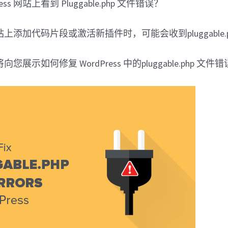
ess 网站上看到 Pluggable.php 文件错误？
添加代码片段或激活新插件时，可能会收到pluggable.p
展示如何修复 WordPress 中的pluggable.php 文件