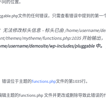
不同的位置。
ggable.php文件的任何错误，只需查看错误中提到的第
：
无法修改标头信息 – 标头已由 /home/username/demo
ent/themes/mytheme/functions.php:1035 开始输出
ome/username/demosite/wp-includes/pluggable 中。
，错误位于主题的
functions.php
文件的第1035行。
主题的functions.php 文件并更改或删除导致此错误