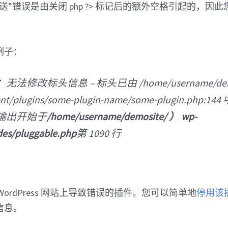
送”错误是由关闭 php ?> 标记后的额外空格引起的，因
例子：
：
无法修改标头信息 – 标头已由 /home/username/demo
ent/plugins/some-plugin-name/some-plugin.php:
输出开始于
/home/username/demosite/ ） wp-
des/pluggable.php
第 1090 行
ordPress 网站上导致错误的插件。您可以简单地
停用该
信息。