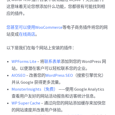
这意味着无论您想添加什么功能，您都很有可能找到相
应的插件。
您甚至可以使用WooCommerce
等电子商务插件将您的网
站变成
在线商店
。
以下是我们在每个网站上安装的插件：
WPForms Lite
– 将
联系表单
添加到您的 WordPress 网
站，以便潜在客户可以轻松联系您的企业。
AIOSEO
– 改善您的
WordPress SEO
（搜索引擎优化）
并从 Google 获得更多流量。
MonsterInsights（免费）
——使用 Google Analytics
查看用户友好的网站活动报告和访客统计信息。
WP Super Cache
– 通过向您的网站添加缓存来加快您
的网站速度并改善用户体验。