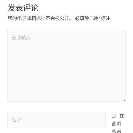
发表评论
您的电子邮箱地址不会被公开。
必填项已用
*
标注
在
此浏
览器