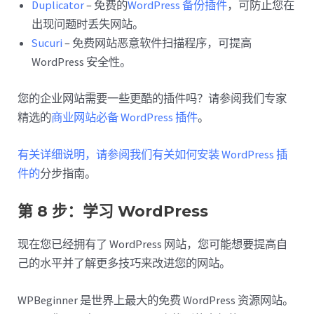
Duplicator
– 免费的
WordPress 备份插件
，可防止您在
出现问题时丢失网站。
Sucuri
– 免费网站恶意软件扫描程序，可提高
WordPress 安全性。
您的企业网站需要一些更酷的插件吗？请参阅我们专家
精选的
商业网站必备 WordPress 插件
。
有关详细说明，请参阅我们有关如何安装 WordPress 插
件的
分步指南。
第 8 步：学习 WordPress
现在您已经拥有了 WordPress 网站，您可能想要提高自
己的水平并了解更多技巧来改进您的网站。
WPBeginner 是世界上最大的免费 WordPress 资源网站。