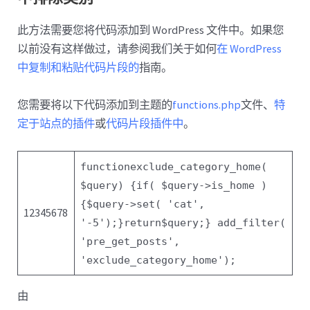
此方法需要您将代码添加到 WordPress 文件中。如果您
以前没有这样做过，请参阅我们关于如何
在 WordPress
中复制和粘贴代码片段的
指南。
您需要将以下代码添加到主题的
functions.php
文件、
特
定于站点的插件
或
代码片段插件中
。
function
exclude_category_home(
$query
) {
if
(
$query
->is_home )
{
$query
->set(
'cat'
,
12345678
'-5'
);
}
return
$query
;
}
add_filter(
'pre_get_posts'
,
'exclude_category_home'
);
由