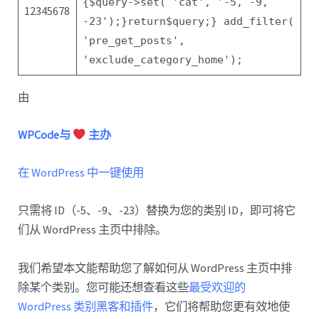
{
$query
->set(
'cat'
,
'-5, -9,
12345678
-23'
);
}
return
$query
;
}
add_filter(
'pre_get_posts'
,
'exclude_category_home'
);
由
WPCode与
主办
在 WordPress 中一键使用
只需将 ID（-5、-9、-23）替换为您的类别 ID，即可将它
们从 WordPress 主页中排除。
我们希望本文能帮助您了解如何从 WordPress 主页中排
除某个类别。您可能还想查看这些
最受欢迎的
WordPress 类别黑客和插件
，它们将帮助您更有效地使