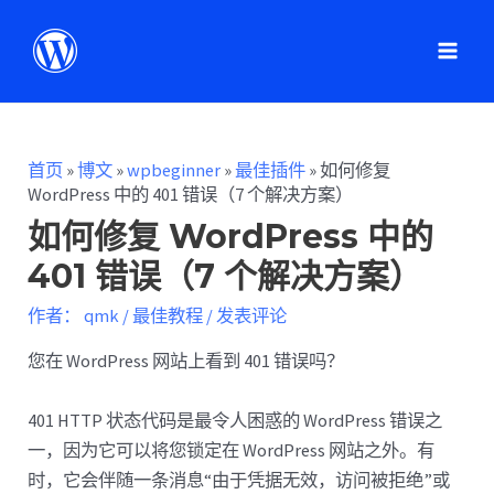
首页
»
博文
»
wpbeginner
»
最佳插件
»
如何修复
WordPress 中的 401 错误（7 个解决方案）
如何修复 WordPress 中的
401 错误（7 个解决方案）
作者：
qmk
/
最佳教程
/
发表评论
您在 WordPress 网站上看到 401 错误吗？
401 HTTP 状态代码是最令人困惑的 WordPress 错误之
一，因为它可以将您锁定在 WordPress 网站之外。有
时，它会伴随一条消息“由于凭据无效，访问被拒绝”或