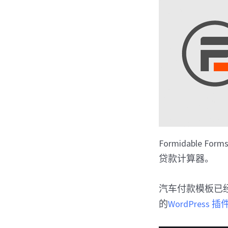
Formidabl
贷款计算器。
汽车付款模板已
的
WordPress 插