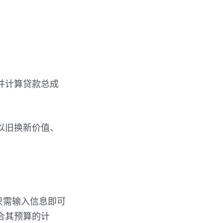
并计算贷款总成
以旧换新价值、
只需输入信息即可
合其预算的计