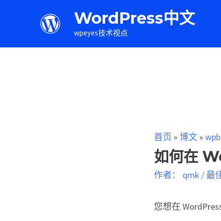
WordPress中文
wpeyes技术视点
首页
»
博文
»
wpb
如何在 W
作者：
qmk
/
最
您想在 WordP