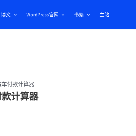
博文
WordPress官网
书籍
主站
款/汽车付款计算器
车付款计算器