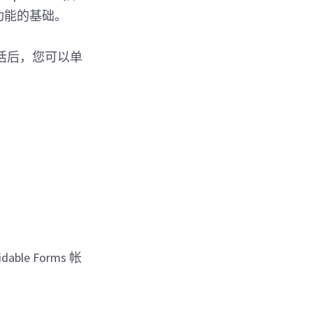
高级功能的基础。
活后，您可以单
le Forms 帐