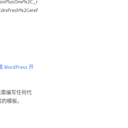
onPlusOne%2C_r
drefresh%2Ceref
 WordPress 开
无需编写任何代
成的模板。