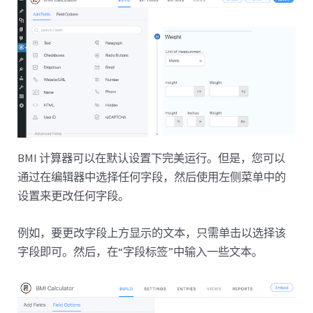
BMI 计算器可以在默认设置下完美运行。但是，您可以
通过在编辑器中选择任何字段，然后使用左侧菜单中的
设置来更改任何字段。
例如，要更改字段上方显示的文本，只需单击以选择该
字段即可。然后，在“字段标签”中输入一些文本。