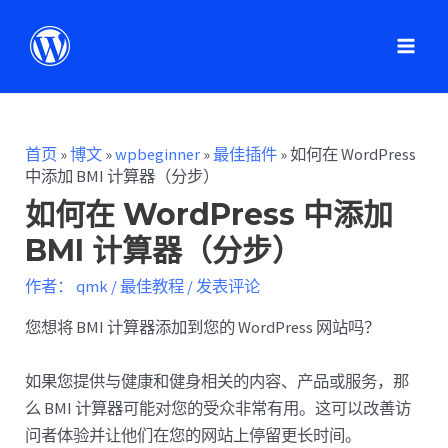
首页
»
博文
»
wpbeginner
»
最佳插件
»
如何在 WordPress
中添加 BMI 计算器（分步）
如何在 WordPress 中添加
BMI 计算器（分步）
作者：
qmk
/
最佳教程
/
发表评论
您想将 BMI 计算器添加到您的 WordPress 网站吗？
如果您提供与健康和健身相关的内容、产品或服务，那
么 BMI 计算器可能对您的受众非常有用。这可以改善访
问者体验并让他们在您的网站上停留更长时间。