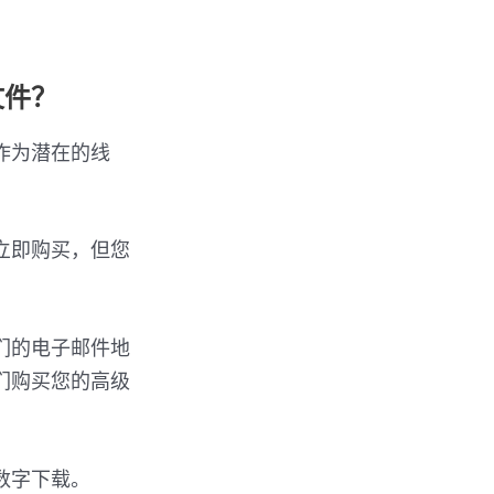
文件？
作为潜在的线
立即购买，但您
们的电子邮件地
们购买您的高级
数字下载。