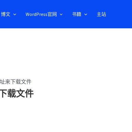
博文
WordPress官网
书籍
主站
件地址来下载文件
来下载文件