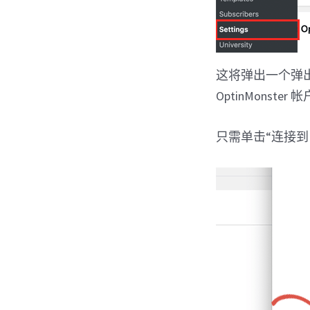
这将弹出一个弹出
OptinMonster 
只需单击“连接到 W