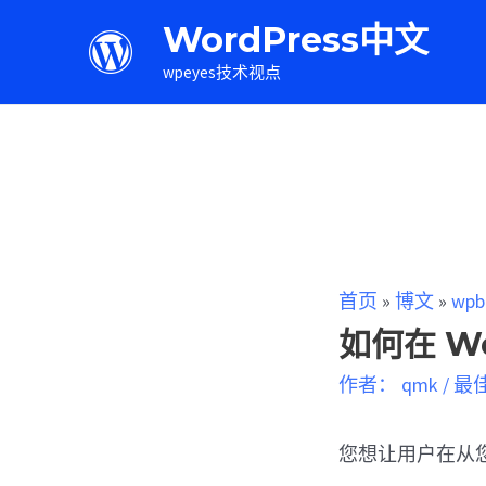
WordPress中文
wpeyes技术视点
首页
»
博文
»
wpb
如何在 W
作者：
qmk
/
最
您想让用户在从您