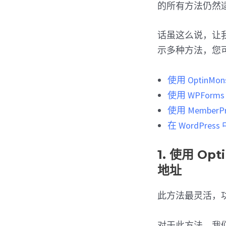
的所有方法仍然
话虽这么说，让我
示多种方法，您
使用 OptinM
使用 WPFor
使用 Member
在 WordPre
1. 使用 Op
地址
此方法最灵活，
对于此方法，我