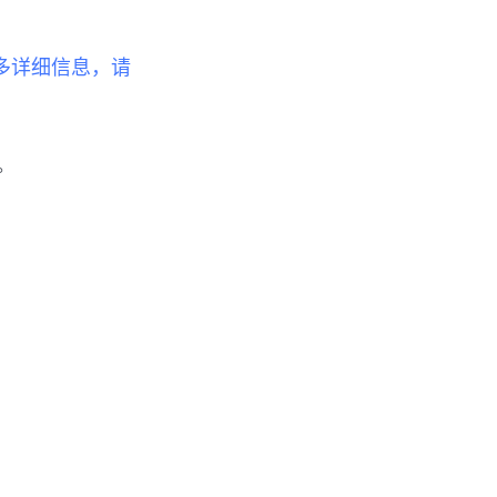
多详细信息，请
器。
。