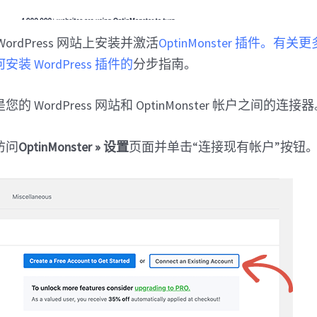
ordPress 网站上安装并激活
OptinMonster 插件。
有关更
 WordPress 插件的
分步指南。
 WordPress 网站和 OptinMonster 帐户之间的连接
访问
OptinMonster » 设置
页面并单击“连接现有帐户”按钮