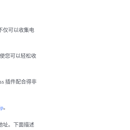
不仅可以收集电
。
使您可以轻松收
ess 插件配合得非
ip
。
地址。下面描述