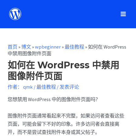
首页
»
博文
»
wpbeginner
»
最佳教程
»
如何在 WordPress
中禁用图像附件页面
如何在 WordPress 中禁用
图像附件页面
作者：
qmk
/
最佳教程
/
发表评论
您想禁用 WordPress 中的图像附件页面吗？
图像附件页面通常看起来不完整，如果访问者查看这些
页面，可能会留下不好的印象。许多访问者会直接离
开，而不是尝试查找附件本身或其父帖子。