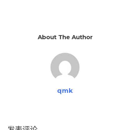
About The Author
qmk
发表评论