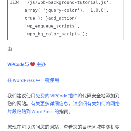
1234
'/js/wpb-background-tutorial.js'
,
array
(
'jquery-color'
),
'1.0.0'
,
true );
}
add_action(
'wp_enqueue_scripts'
,
'wpb_bg_color_scripts'
);
由
WPCode与
主办
在 WordPress 中一键使用
我们建议使用
免费的 WPCode 插件
将代码安全地添加到
您的网站。
有关更多详细信息，请参阅有关如何将网络
片段粘贴到 WordPress 的
指南。
您现在可以访问您的网站，查看您的目标区域中随机变