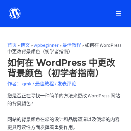
首页
»
博文
»
wpbeginner
»
最佳教程
»
如何在 WordPress
中更改背景颜色（初学者指南）
如何在 WordPress 中更改
背景颜色（初学者指南）
作者：
qmk
/
最佳教程
/
发表评论
您是否正在寻找一种简单的方法来更改 WordPress 网站
的背景颜色？
网站的背景颜色在您的设计和品牌塑造以及使您的内容
更具可读性方面发挥着重要作用。