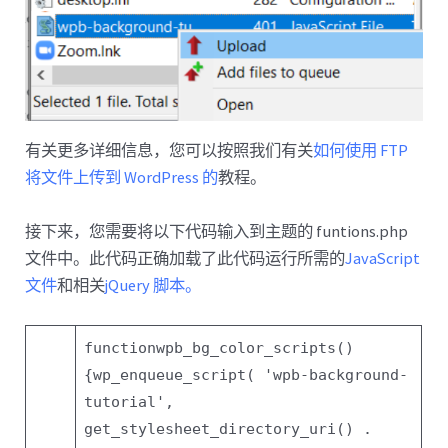
有关更多详细信息，您可以按照我们有关
如何使用 FTP
将文件上传到 WordPress 的
教程。
接下来，您需要将以下代码输入到主题的 funtions.php
文件中。此代码正确加载了此代码运行所需的
JavaScript
文件
和相关
jQuery 脚本。
function
wpb_bg_color_scripts()
{
wp_enqueue_script(
'wpb-background-
tutorial'
,
get_stylesheet_directory_uri() .