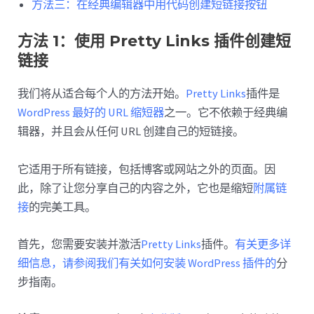
方法三：在经典编辑器中用代码创建短链接按钮
方法 1：使用 Pretty Links 插件创建短
链接
我们将从适合每个人的方法开始。
Pretty Links
插件是
WordPress 最好的 URL 缩短器
之一。它不依赖于经典编
辑器，并且会从任何 URL 创建自己的短链接。
它适用于所有链接，包括博客或网站之外的页面。因
此，除了让您分享自己的内容之外，它也是缩短
附属链
接
的完美工具。
首先，您需要安装并激活
Pretty Links
插件。
有关更多详
细信息，请参阅我们有关如何安装 WordPress 插件的
分
步指南。