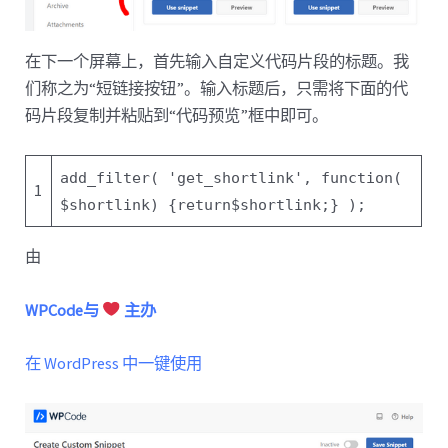
在下一个屏幕上，首先输入自定义代码片段的标题。我
们称之为“短链接按钮”。输入标题后，只需将下面的代
码片段复制并粘贴到“代码预览”框中即可。
add_filter(
'get_shortlink'
,
function
(
1
$shortlink
) {
return
$shortlink
;} );
由
WPCode与
主办
在 WordPress 中一键使用