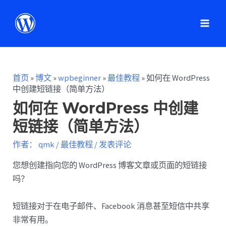
首页
»
博文
»
wpbeginner
»
最佳教程
»
如何在 WordPress
中创建短链接（简单方法）
如何在 WordPress 中创建
短链接（简单方法）
作者：
qmk
/
最佳教程
/
发表评论
您想创建指向您的 WordPress 博客文章或页面的短链接
吗？
短链接对于在电子邮件、Facebook 消息甚至短信中共享
非常有用。