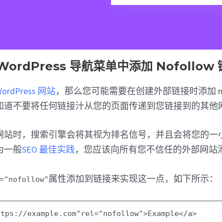
ordPress 导航菜单中添加 Nofollow
WordPress 网站
，那么您可能需要在创建外部链接时添加 nofo
知道不要将任何链接汁从您的页面传递到您链接到的其他
网站时，搜索引擎会将其视为排名信号，并且会将您的一
为一般
SEO 最佳实践
，您应该向所有您不信任的外部网站添加 n
属性添加到链接来实现这一点，如下所示：
="nofollow"
ttps://example.com"
rel
=
"nofollow"
>Example</
a
>