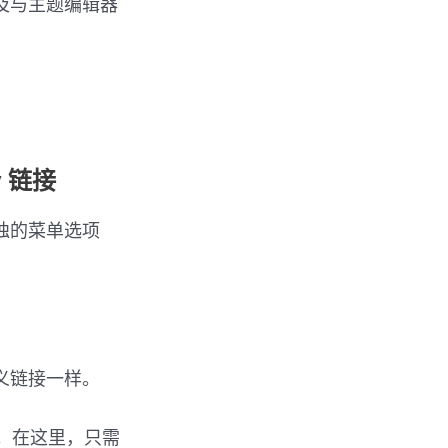
及与主题编辑器
w 链接
独的菜单选项
定义链接一样。
项。在这里，只需