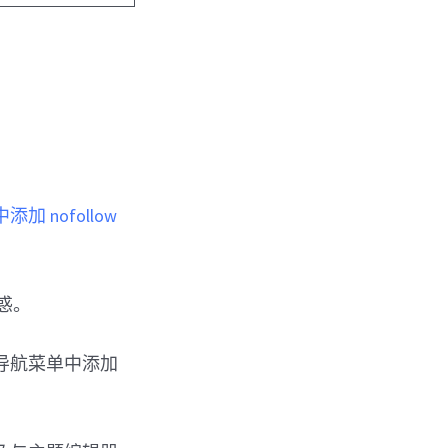
中添加 nofollow
困惑。
 导航菜单中添加