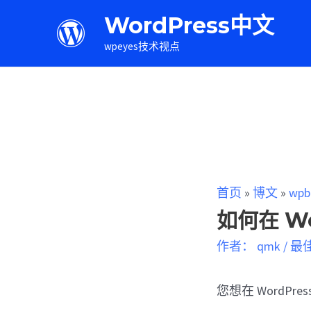
WordPress中文
wpeyes技术视点
首页
»
博文
»
wpb
如何在 Wo
作者：
qmk
/
最
您想在 WordPre