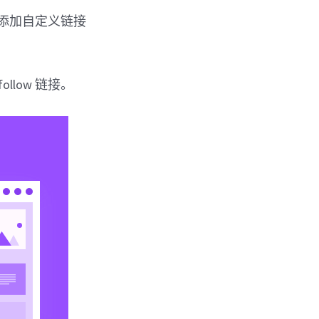
单添加自定义链接
llow 链接。