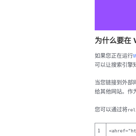
为什么要在 W
如果您正在运行
可以让搜索引擎
当您链接到外部
给其他网站。作
您可以通过将
rel
1
<
a
href
=
"h