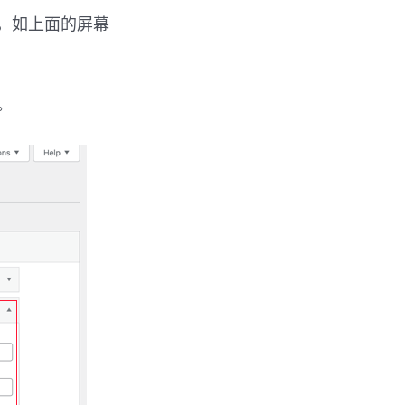
头，如上面的屏幕
。