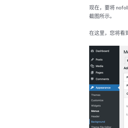
现在，要将 no
截图所示。
在这里，您将看到