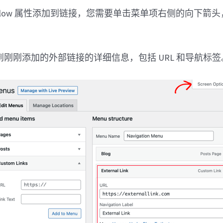
follow 属性添加到链接，您需要单击菜单项右侧的向下箭
刚刚添加的外部链接的详细信息，包括 URL 和导航标签