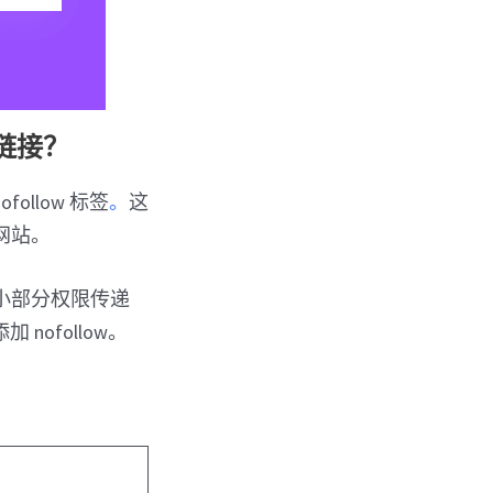
 链接？
llow 标签
。
这
网站。
小部分权限传递
ofollow。