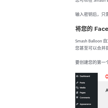
您可以在 Smash B
输入密钥后，只需
将您的 Fac
Smash Balloo
您甚至可以合并
要创建您的第一个