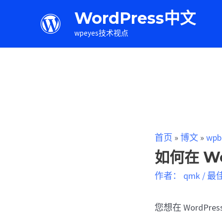
WordPress中文
wpeyes技术视点
首页
»
博文
»
wpb
如何在 Wo
作者：
qmk
/
最
您想在 WordPres