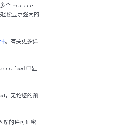
Facebook
子来轻松显示强大的
插件
。有关更多详
ok feed 中显
 feed，无论您的预
入您的许可证密