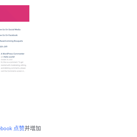
book 点赞
并增加