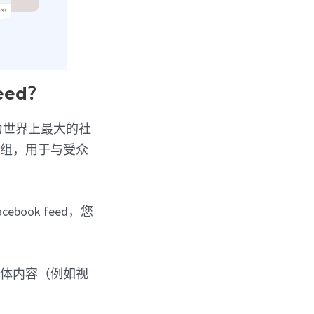
eed？
其成为世界上最大的社
群组，用于与受众
ook feed，您
媒体内容（例如视