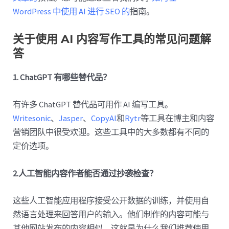
WordPress 中使用 AI 进行 SEO 的
指南。
关于使用 AI 内容写作工具的常见问题解
答
1. ChatGPT 有哪些替代品？
有许多 ChatGPT 替代品可用作 AI 编写工具。
Writesonic
、
Jasper
、
CopyAI
和
Rytr
等工具在博主和内容
营销团队中很受欢迎。这些工具中的大多数都有不同的
定价选项。
2.人工智能内容作者能否通过抄袭检查？
这些人工智能应用程序接受公开数据的训练，并使用自
然语言处理来回答用户的输入。他们制作的内容可能与
其他网站发布的内容相似。这就是为什么我们推荐使用