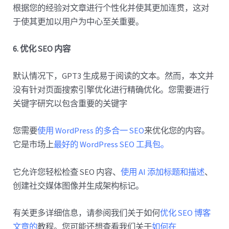
根据您的经验对文章进行个性化并使其更加连贯，这对
于使其更加以用户为中心至关重要。
6. 优化 SEO 内容
默认情况下，GPT3 生成易于阅读的文本。然而，本文并
没有针对页面搜索引擎优化进行精确优化。您需要进行
关键字研究以包含重要的关键字
您需要
使用 WordPress 的多合一 SEO
来优化您的内容。
它是市场上
最好的 WordPress SEO 工具包。
它允许您轻松检查 SEO 内容、
使用 AI 添加标题和描述
、
创建社交媒体图像并生成架构标记。
有关更多详细信息，请参阅我们关于如何
优化 SEO 博客
文章的
教程。您可能还想查看我们关于
如何在