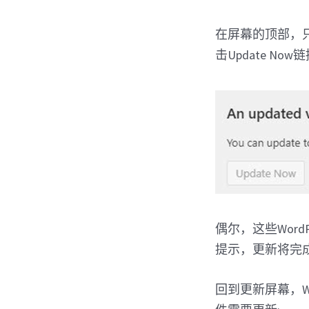
在屏幕的顶部，只
击Update Now
偶尔，这些Wor
提示，更新将完
回到更新屏幕，W