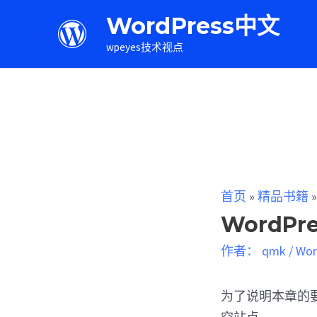
WordPress中文
wpeyes技术视点
首页
»
精品书籍
WordPr
作者：
qmk
/
Wo
为了说明本章的要