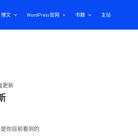
博文
WordPress官网
书籍
主站
表盘更新
新
不是你目前看到的