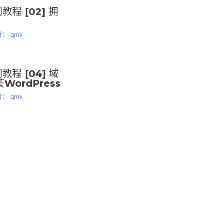
教程 [02] 拥
者：
qmk
教程 [04] 域
ordPress
者：
qmk