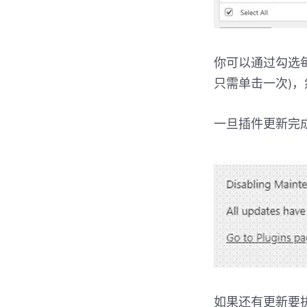
你可以通过勾选
只需单击一次)
一旦插件更新完成，
如果还有更新要执