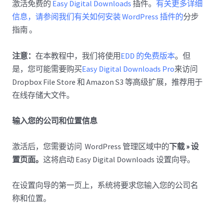
激活免费的
Easy Digital Downloads
插件。
有关更多详细
信息，请参阅我们有关如何安装 WordPress 插件的
分步
指南 。
注意：
在本教程中，我们将使用
EDD 的免费版本
。但
是，您可能需要购买
Easy Digital Downloads Pro
来访问
Dropbox File Store 和 Amazon S3 等高级扩展，推荐用于
在线存储大文件。
输入您的公司和位置信息
激活后，您需要访问 WordPress 管理区域中的
下载 » 设
置页面。
这将启动 Easy Digital Downloads 设置向导。
在设置向导的第一页上，系统将要求您输入您的公司名
称和位置。