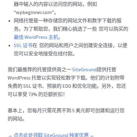
器中输入的内容以访问您的网站，例如
“wpbeginner.com”。
网络托管是一种存储您的网站文件和数字下载的服
务。为了帮助您，我们精心挑选了一些 您可以购买的
最佳 WordPress 主机。
SSL 证书
在 您的网站和用户之间创建安全连接，以便
您可以安全地接受在线付款。
我们最推荐的托管提供商之一
SiteGround
提供托管
WordPress 托管以实现轻松数字下载。他们的计划附带
免费的 SSL 证书、预装的 EDD 和优化功能。另外，您还
可以享受 73% 的巨额折扣！
基本上，您每月只需花费不到 5 美元即可创建和运行您
的网站。
→ 点击此处领取 SiteGround 独家优惠 ←