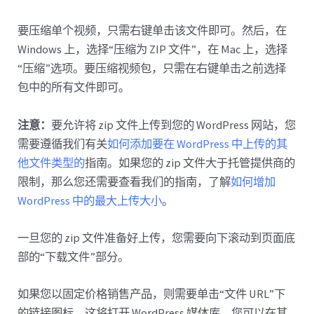
要压缩单个视频，只需右键单击该文件即可。然后，在
Windows 上，选择“压缩为 ZIP 文件”，在 Mac 上，选择
“压缩”选项。要压缩视频包，只需在右键单击之前选择
包中的所有文件即可。
注意：
要允许将 zip 文件上传到您的 WordPress 网站，您
需要遵循我们有关
如何添加要在 WordPress 中上传的其
他文件类型的
指南。如果您的 zip 文件大于托管提供商的
限制，那么您还需要查看我们的指南，了解
如何增加
WordPress 中的最大上传大小
。
一旦您的 zip 文件准备好上传，您需要向下滚动到页面底
部的“下载文件”部分。
如果您以固定价格销售产品，则需要单击“文件 URL”下
的链接图标。这将打开 WordPress 媒体库，您可以在其