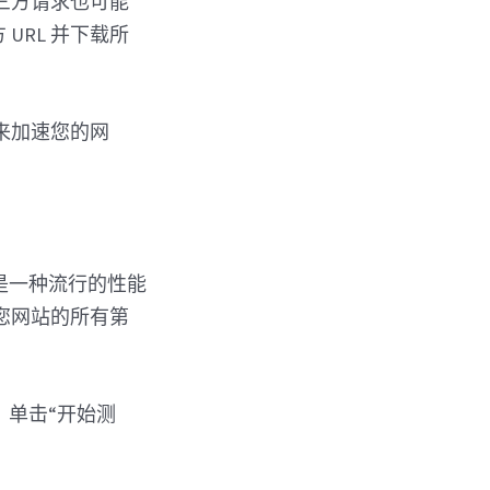
三方请求也可能
URL 并下载所
求来加速您的网
 是一种流行的性能
您网站的所有第
后，单击“开始测