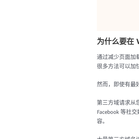
为什么要在 
通过减少页面加载
很多方法可以加
然而，即使有最
第三方域请求从您
Facebook 等
容。