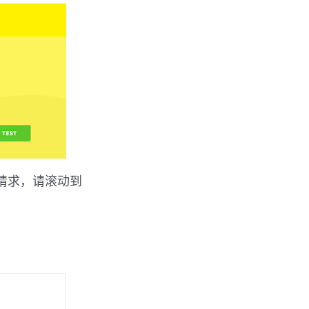
域请求，请滚动到