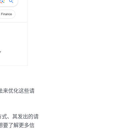
法来优化这些请
方式、其发出的请
想要了解更多信