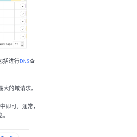
，包括进行
DNS
查
响最大的域请求。
e）中即可。通常，
息。