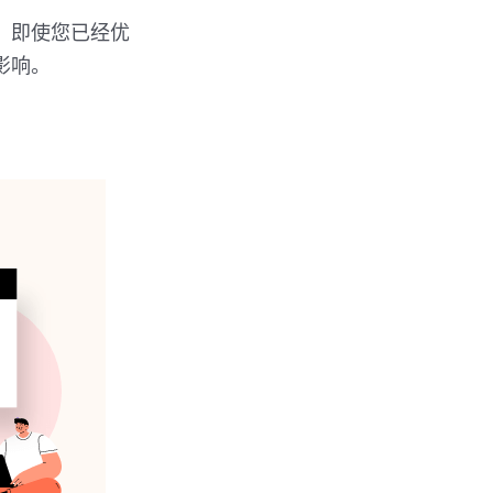
，即使您已经优
影响。