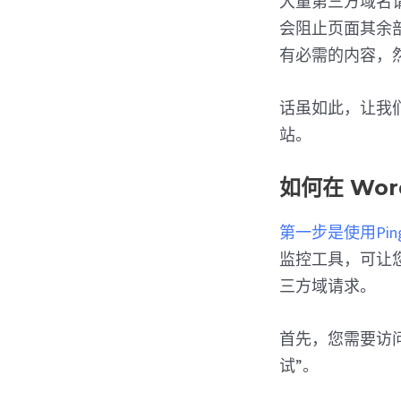
大量第三方域名
会阻止页面其余部分
有必需的内容，
话虽如此，让我们
站。
如何在 Wo
第一步是使用Pin
监控工具，可让
三方域请求。
首先，您需要访问 
试”。