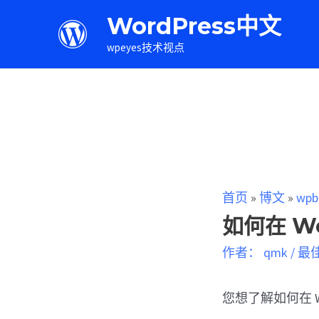
WordPress中文
wpeyes技术视点
首页
»
博文
»
wpb
如何在 W
作者：
qmk
/
最
您想了解如何在 W