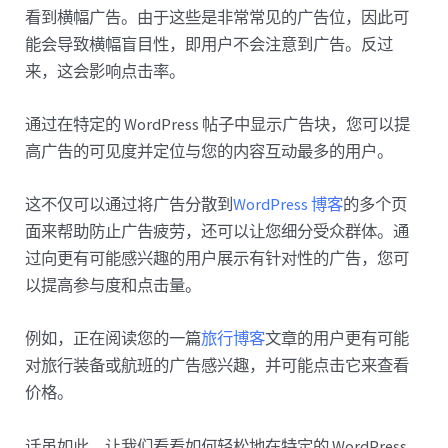
看到横幅广告。由于这些是非常常见的广告位，因此可
能会导致横幅盲目性，即用户不会注意到广告。反过
来，这会影响点击率。
通过在特定的 WordPress 帖子中显示广告块，您可以提
高广告的可见度并定位与您的内容互动最多的用户。
这不仅可以通过将广告分散到
WordPress 博客
的多个页
面来帮助防止广告疲劳，还可以让您细分受众群体。通
过向更有可能感兴趣的用户展示有针对性的广告，您可
以提高参与度和点击量。
例如，正在阅读您的一篇
旅行博客
文章的用户更有可能
对旅行装备或航班的广告感兴趣，并可能点击它来查看
价格。
话虽如此，让我们看看如何轻松地在特定的 WordPress