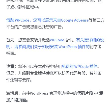
轻松地将广告放置在 WordPress 网站上的任何页面、帖
子或小部件区域中。
借助 WPCode，您可以展示来自Google AdSense
等第三方
平台的广告或您自己托管的广告。
首先，您需要安装并激活
WPCode
插件。
有关更详细的说
明，请参阅我们关于如何安装 WordPress 插件的
初学者
指南。
注意：
您还可以在本教程中使用
免费的 WPCode 插件
。
但是，升级到专业版将使您可以访问代码片段、智能条
件逻辑等云库。
激活后，前往WordPress 管理侧边栏中的
代码片段 » + 添
加片段页面。