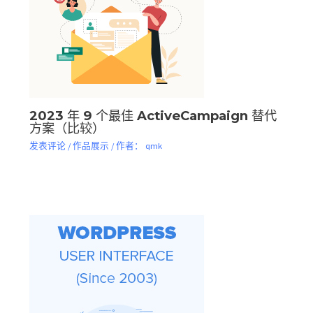
2023 年 9 个最佳 ActiveCampaign 替代
方案（比较）
发表评论
/
作品展示
/ 作者：
qmk