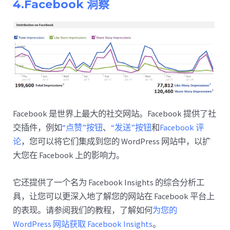
4.Facebook 洞察
Facebook 是世界上最大的社交网站。Facebook 提供了社
交插件，例如
“点赞”按钮
、
“发送”按钮
和
Facebook 评
论
，您可以将它们集成到您的 WordPress 网站中，以扩
大您在 Facebook 上的影响力。
它还提供了一个名为 Facebook Insights 的综合分析工
具，让您可以更深入地了解您的网站在 Facebook 平台上
的表现。请参阅我们的教程，了解如何
为您的
WordPress 网站获取 Facebook Insights
。