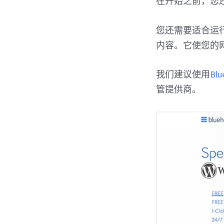
在开始之前，您
您还需要适合运行 W
内容。它使您的网
我们建议使用
Blu
管提供商。