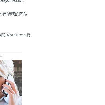
beginner.com
。
地存储您的网站
rdPress 托