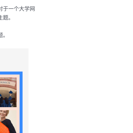
对于一个大学网
主题。
题。