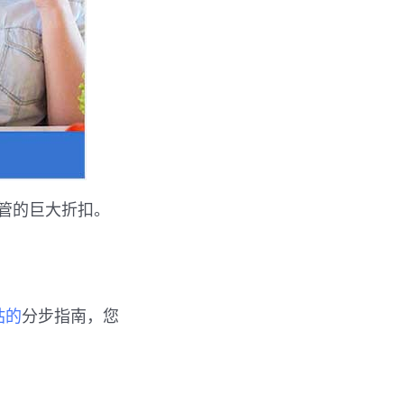
托管的巨大折扣。
站的
分步指南，您