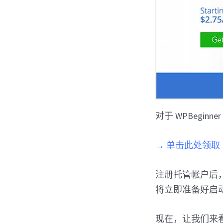
对于 WPBeginne
→ 单击此处领取 B
注册托管帐户后，您
将立即准备好启
现在，让我们来看看