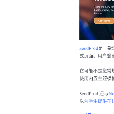
SeedProd
是一款流
式页面、用户登
它可能不是您常规的
使用内置主题模
SeedProd 还与
Me
以
为学生提供在