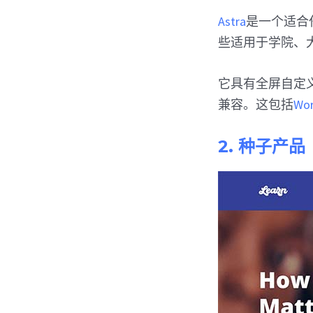
Astra
是一个适合任
些适用于学院、
它具有全屏自定
兼容。这包括
Wo
2. 种子产品