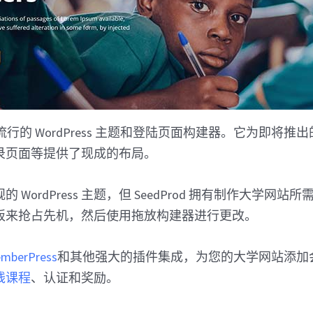
行的 WordPress 主题和登陆页面构建器。它为即将推
录页面等提供了现成的布局。
 WordPress 主题，但 SeedProd 拥有制作大学网
板来抢占先机，然后使用拖放构建器进行更改。
mberPress
和其他强大的插件集成，为您的大学网站添加
线课程
、认证和奖励。