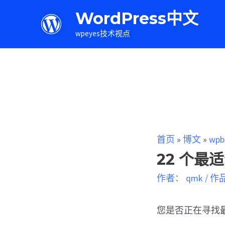
WordPress中文
wpeyes技术视点
首页
»
博文
»
wpb
22 个最适
作者：
qmk
/
作
您是否正在寻找最适