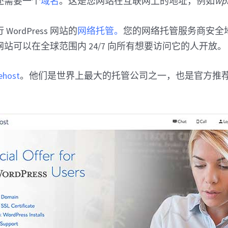
还需要一个
域名
。这是您网站在互联网上的地址，例如
wp
ordPress 网站的
网络托管。
您的网络托管服务商安全
站可以在全球范围内 24/7 向所有想要访问它的人开放。
ehost
。他们是世界上最大的托管公司之一，也是官方推荐的 Wo