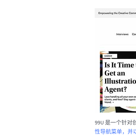
99U 是一个针
性导航菜单，并