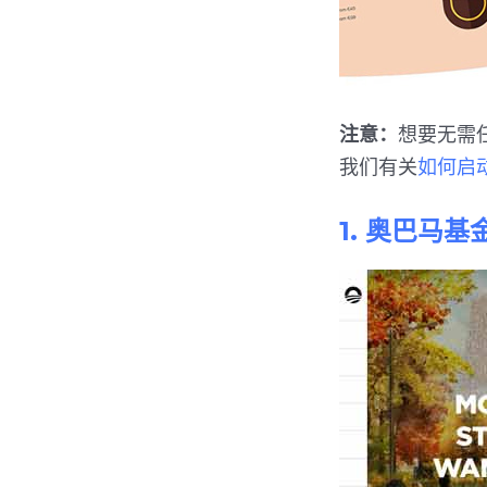
注意：
想要无需任
我们有关
如何启动 
1. 奥巴马基