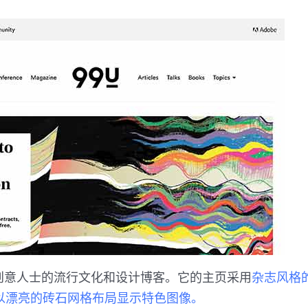
对创意人士的流行文化和设计博客。它的主页采用
杂志风格
以漂亮的砖石网格布局显示特色图像。