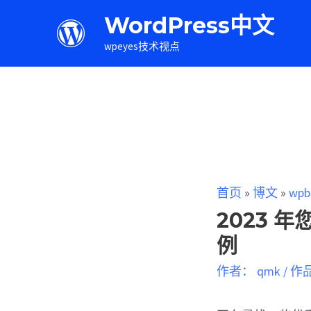
WordPress中文
wpeyes技术视点
首页
»
博文
»
wpb
2023 年
例
作者：
qmk
/
作