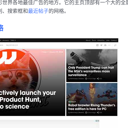
彰世界各地最佳广告的地方。它的主页顶部有一个大的全
别、搜索框和
最近帖子
的网格。
络