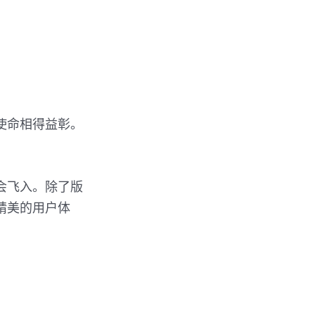
使命相得益彰。
会飞入。除了版
精美的用户体