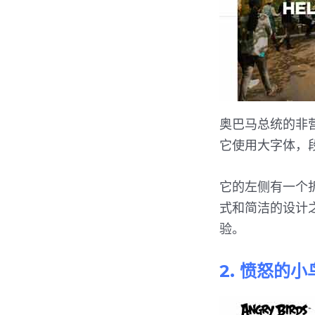
奥巴马总统的非
它使用大字体，段落使
它的左侧有一个
式和简洁的设计
验。
2. 愤怒的小