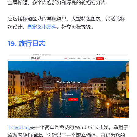
全屏标题、多个内容部分和漂亮的轮播幻灯片。
它包括标题区域的导航菜单、大型特色图像、灵活的标
题设计、
自定义小部件
、社交图标等等。
19. 旅行日志
Travel Log
是一个简单且免费的 WordPress 主题，适用于
旅游网站和博客。它附带了一个配套插件，可以为您的