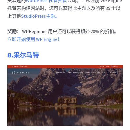
受欢迎的
WordPress 托管托管
公司。当您注册 WP Engine
托管来构建网站时，您可以获得此主题以及所有 35 个以
上其他
StudioPress主题。
奖励：
WPBeginner 用户还可以获得额外 20% 的折扣。
立即开始使用 WP Engine！
8.采尔马特