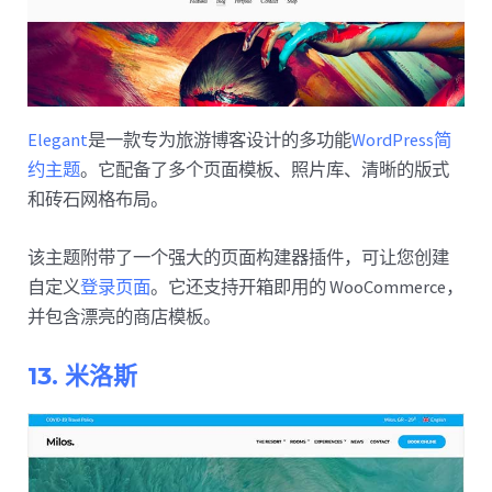
Elegant
是一款专为旅游博客设计的多功能
WordPress简
约主题
。它配备了多个页面模板、照片库、清晰的版式
和砖石网格布局。
该主题附带了一个强大的页面构建器插件，可让您创建
自定义
登录页面
。它还支持开箱即用的 WooCommerce，
并包含漂亮的商店模板。
13. 米洛斯