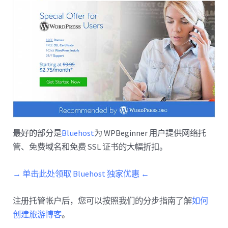
最好的部分是
Bluehost
为 WPBeginner 用户提供网络托
管、免费域名和免费 SSL 证书的大幅折扣。
→ 单击此处领取 Bluehost 独家优惠 ←
注册托管帐户后，您可以按照我们的分步指南了解
如何
创建旅游博客
。