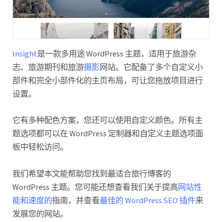
Insight
是一款多用途 WordPress 主题，适用于旅游杂
志、旅游期刊和旅游
摄影
网站。它配备了多个自定义小
部件和完全小部件化的主页布局，可让您拖放项目进行
设置。
它有多种配色方案，您还可以使用自定义颜色。所有主
题选项都可以在 WordPress 定制器和自定义主题选项面
板中轻松访问。
我们希望本文能帮助您找到最适合旅行博客的
WordPress 主题。您可能还想查看我们关于提高
网站性
能和速度的
指南，并查看
最佳的 WordPress SEO 插件
来
发展您的网站。