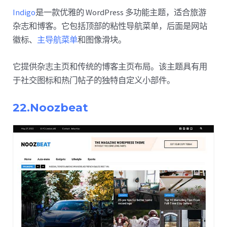
Indigo
是一款优雅的 WordPress 多功能主题，适合旅游
杂志和博客。它包括顶部的粘性导航菜单，后面是网站
徽标、
主导航菜单
和图像滑块。
它提供杂志主页和传统的博客主页布局。该主题具有用
于社交图标和热门帖子的独特自定义小部件。
22.Noozbeat