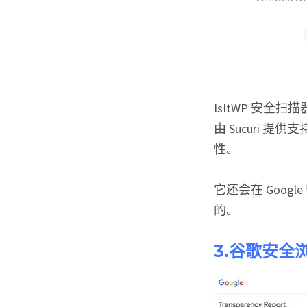
IsItWP 安全
由 Sucuri 
性。
它还会在 Goo
的。
3.谷歌安全