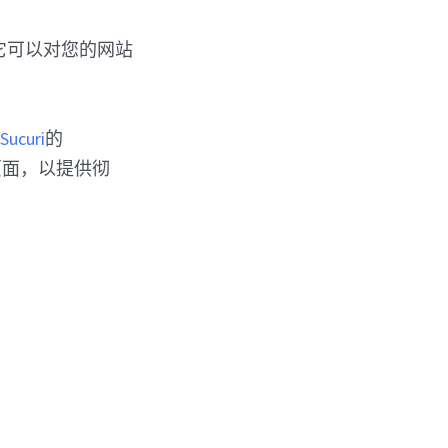
它可以对您的网站
。
Sucuri
的
他页面，以提供彻