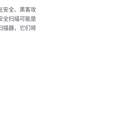
在安全、黑客攻
 安全扫描可能是
全扫描器，它们将