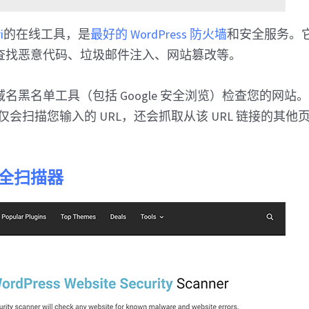
i
的在线工具，是
最好的 WordPress 防火墙
和安全服务。
查找恶意代码、垃圾邮件注入、网站篡改等。
名黑名单工具（包括 Google 安全浏览）检查您的网站
 工具不仅会扫描您输入的 URL，还会抓取从该 URL 链接的其
。
P安全扫描器