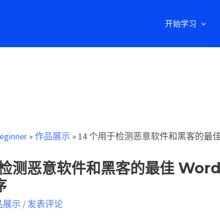
开始学习
eginner
»
作品展示
»
14 个用于检测恶意软件和黑客的最佳 Wo
于检测恶意软件和黑客的最佳 WordP
序
品展示
/
发表评论