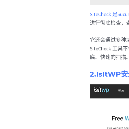
SiteCheck 是Sucur
进行彻底检查，
它还会通过多种域
SiteCheck
底、快速的扫描
2.IsItW