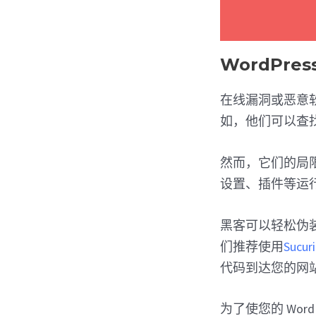
WordPr
在线漏洞或恶意
如，他们可以查找
然而，它们的局
设置、插件等运
黑客可以轻松伪
们推荐使用
Sucuri
代码到达您的网
为了使您的 Wor