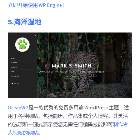
立即开始使用 WP Engine！
5.海洋湿地
OceanWP
是一款优秀的免费多用途 WordPress 主题，适
用于各种网站，包括简历、作品集或个人博客。其灵活
的选项和一键式演示使您无需任何编码技能即可
制作令
人惊叹的网站
。