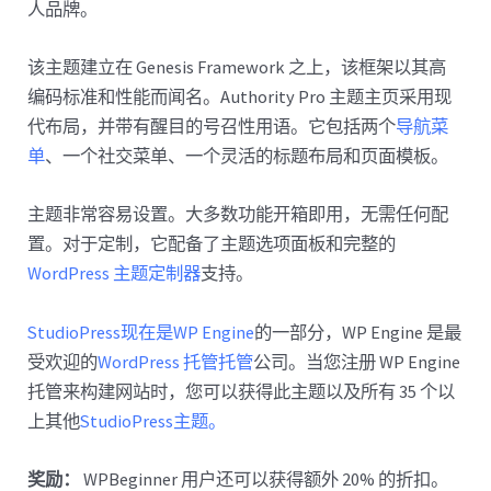
人品牌。
该主题建立在 Genesis Framework 之上，该框架以其高
编码标准和性能而闻名。Authority Pro 主题主页采用现
代布局，并带有醒目的号召性用语。它包括两个
导航菜
单
、一个社交菜单、一个灵活的标题布局和页面模板。
主题非常容易设置。大多数功能开箱即用，无需任何配
置。对于定制，它配备了主题选项面板和完整的
WordPress 主题定制器
支持。
StudioPress现在是
WP Engine
的一部分，WP Engine 是最
受欢迎的
WordPress 托管托管
公司。当您注册 WP Engine
托管来构建网站时，您可以获得此主题以及所有 35 个以
上其他
StudioPress主题。
奖励：
WPBeginner 用户还可以获得额外 20% 的折扣。