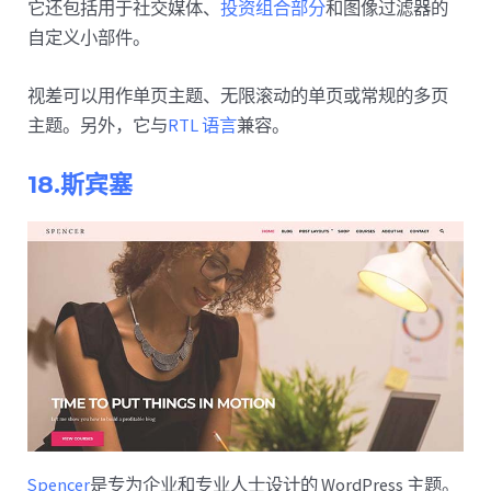
它还包括用于社交媒体、
投资组合部分
和图像过滤器的
自定义小部件。
视差可以用作单页主题、无限滚动的单页或常规的多页
主题。另外，它与
RTL 语言
兼容。
18.斯宾塞
Spencer
是专为企业和专业人士设计的 WordPress 主题。