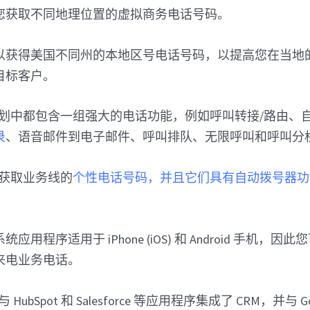
您获取不同地理位置的虚拟商务电话号码。
以获得美国不同州的本地区号电话号码，以提高您在当地
目标客户。
在每个计划中都包含一组强大的电话功能，例如呼叫转接/路由
录
、语音邮件到电子邮件、呼叫排队、无限呼叫和呼叫分
许您获取业务线的
个性电话号码，并且它们具有
自动拨号器功
用程序适用于 iPhone (iOS) 和 Android 手机，
来电业务电话。
与 HubSpot 和 Salesforce 等应用程序集成了 CRM，并与 Go