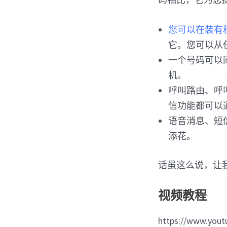
您可以在装有
它。您可以从
一个号码可以
机。
呼叫路由、呼
信功能都可以
语音消息、短
添花。
话虽这么说，让
视频教程
https://www.you