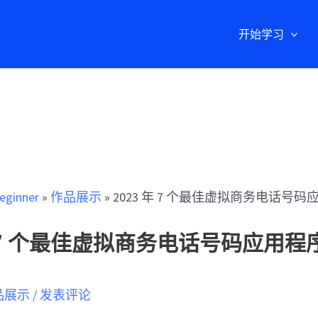
开始学习
eginner
»
作品展示
»
2023 年 7 个最佳虚拟商务电话号
年 7 个最佳虚拟商务电话号码应用
品展示
/
发表评论