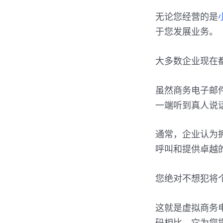
无论您经营的是
于您发展业务。
大多数企业现在
虽然商务电子邮
一端听到真人说
通常，企业认为
呼叫和提供卓越
您绝对不想犯将
这就是虚拟商务
码相比，它为您