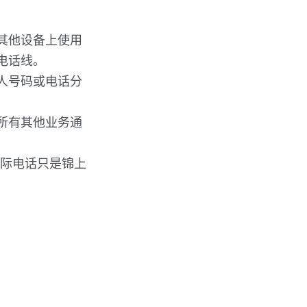
其他设备上使用
电话线。
人号码或电话分
所有其他业务通
国际电话只是锦上
。