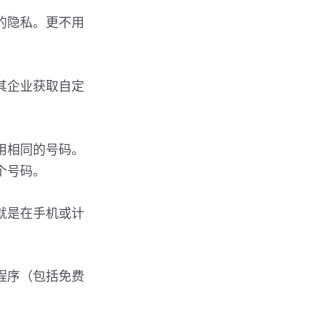
的隐私。更不用
其企业获取自定
用相同的号码。
个号码。
就是在手机或计
程序（包括免费