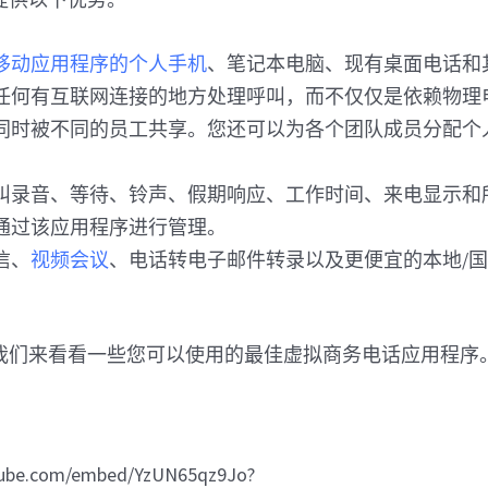
移动应用程序的个人手机
、笔记本电脑、现有桌面电话和
任何有互联网连接的地方处理呼叫，而不仅仅是依赖物理
同时被不同的员工共享。您还可以为各个团队成员分配个
叫录音、等待、铃声、假期响应、工作时间、来电显示和
通过该应用程序进行管理。
信、
视频会议
、电话转电子邮件转录以及更便宜的本地/
我们来看看一些您可以使用的最佳虚拟商务电话应用程序
tube.com/embed/YzUN65qz9Jo?