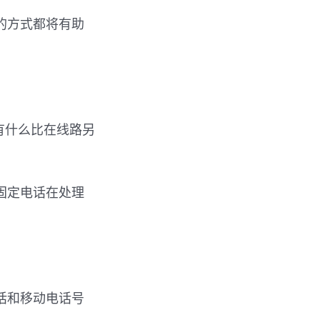
的方式都将有助
没有什么比在线路另
固定电话在处理
话和移动电话号