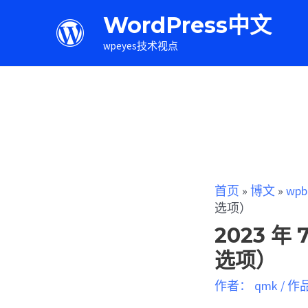
WordPress中文
wpeyes技术视点
首页
»
博文
»
wpb
选项）
2023 
选项）
作者：
qmk
/
作