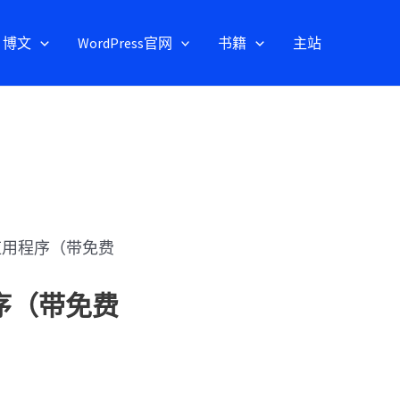
博文
WordPress官网
书籍
主站
码应用程序（带免费
程序（带免费