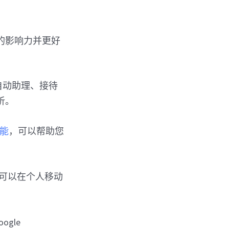
的影响力并更好
、自动助理、接待
析。
能
，可以帮助您
因此您可以在个人移动
ogle