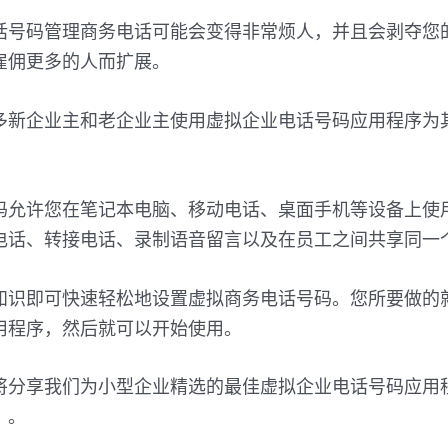
话号码管理商务电话可能会变得非常烦人，并且会剥夺您
雇佣更多的人而扩展。
多新企业主和老企业主使用虚拟企业电话号码应用程序为
码允许您在笔记本电脑、移动电话、桌面手机等设备上使
电话、转接电话、录制语音留言以及在员工之间共享同一
知识即可快速轻松地设置虚拟商务电话号码。您所要做的
用程序，然后就可以开始使用。
将分享我们为小型企业精选的最佳虚拟企业电话号码应用
）。