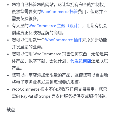
您将自己托管您的网站，这让您拥有完全的控制权。
虽然您需要支付
WooCommerce 托管
费用，但这并不
需要花费很多。
有大量的
WooCommerce 主题（设计）
，让您有机会
创建真正反映您品牌的商店。
您可以使用数千个
WooCommerce 插件
来添加新功能
并发展您的业务。
您可以使用 WooCommerce 销售任何东西，无论是实
体产品、数字下载、会员计划、
代发货商店
还是联属
产品。
您可以向商店添加无限量的产品，这使您可以自由地
将电子商务业务发展到您想要的规模。
WooCommerce 根本不向您收取任何交易费用。您只
需向 PayPal 或 Stripe 等支付服务提供商或银行付款。
缺点