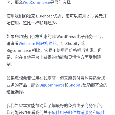
务，那么
WooCommerce
是最佳选择。
使用我们的独家 Bluehost 优惠，您可以每月 2.75 美元开
始使用。这比一杯咖啡还少。
如果您想使用价格实惠的非 WordPress 电子商务平台，
请查看
Web.com 网站构建器
。与 Shopify 或
Bigcommerce 相比，它易于使用且价格相当实惠。但
是，它在其他平台上获得的功能和灵活性方面受到限
制。
如果您想免费试用在线商店，但又愿意付费购买适合您
业务的产品，那么
BigCommerce
和
Shopify
是功能齐全的
绝佳选择。
我们希望本文能帮助您了解最好的免费电子商务平台。
您可能还想查看我们关于
最佳电子邮件营销服务
和
最佳