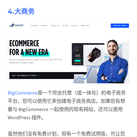
4.大商务
BigCommerce
是一个完全托管（或一体化）的电子商务
平台，您可以使用它来创建电子商务商店。如果您有想
要与 BigCommerce 一起使用的现有网站，还可以使用
WordPress 插件。
虽然他们没有免费计划，但有一个免费试用版，可让您