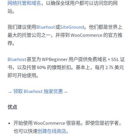
网络托管和域名
，以确保全球用户都可以访问您的网
站。
我们建议使用
Bluehost
或
SiteGround
。他们都是世界上
最大的托管公司之一，并得到 WooCommerce 的官方推
荐。
Bluehost
甚至为 WPBeginner 用户提供免费域名 + SSL 证
书，以及托管 60% 的慷慨折扣。基本上，每月 2.75 美元
即可开始使用。
→ 领取 Bluehost 独家优惠 ←
优点
开始使用 WooCommerce 很容易。即使您是初学者，
也可以快速
创建在线商店。