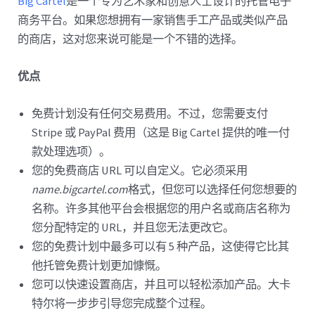
Big Cartel
是一个专为艺术家和创意人士设计的托管电子
商务平台。如果您想拥有一家销售手工产品或类似产品
的商店，这对您来说可能是一个不错的选择。
优点
免费计划没有任何交易费用。不过，您需要支付
Stripe 或 PayPal 费用（这是 Big Cartel 提供的唯一付
款处理选项）。
您的免费商店 URL 可以自定义。它必须采用
name.bigcartel.com
格式，但您可以选择任何您想要的
名称。许多其他平台会根据您的用户名或商店名称为
您分配特定的 URL，并且您无法更改它。
您的免费计划中最多可以有 5 种产品，这使得它比其
他托管免费计划更加慷慨。
您可以快速设置商店，并且可以轻松添加产品。大卡
特尔将一步步引导您完成整个过程。