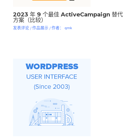
2023 年 9 个最佳 ActiveCampaign 替代
方案（比较）
发表评论
/
作品展示
/ 作者：
qmk