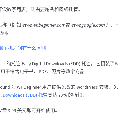
开设数字商店，则需要域名和网络托管。
名称（例如
www.wpbeginner.com
或
www.google.com
空间。
拟主机之间有什么区别
und
的托管 Easy Digital Downloads (EDD) 托管。它预装了
E
用于销售电子书、PDF、照片等数字商品。
ound 为 WPBeginner 用户提供免费的 WordPress 安装、
tal Downloads (EDD) 托管
高达 73% 的折扣。
需 3.99 美元即可开始使用。