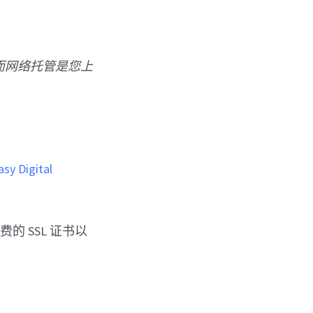
 ），而网络托管是您上
asy Digital
免费的 SSL 证书以