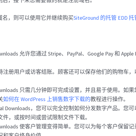
划后，接下来您需要做的就是注册域名。
域名，则可以使用它并继续购买
SiteGround 的托管 EDD 
l Downloads 允许您通过 Stripe、PayPal、Google Pay 和 Ap
持注册用户或访客结账。顾客还可以保存他们的购物车，
ital Downloads 只需几分钟即可完成设置，并且易于使用。
关
如何在 WordPress 上销售数字下载的
教程进行操作。
Digital Downloads，您可以完全控制如何分发数字产品。
文件，或按时间或尝试限制文件下载。
ital Downloads 使客户管理变得简单。您可以为每个客户保
况和客户终身价值。