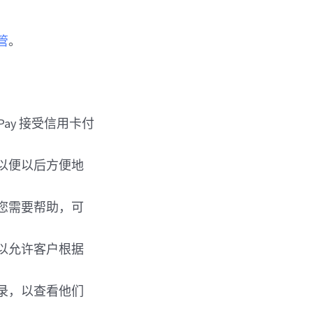
托管
。
ple Pay 接受信用卡付
以便以后方便地
如果您需要帮助，可
您可以允许客户根据
留记录，以查看他们