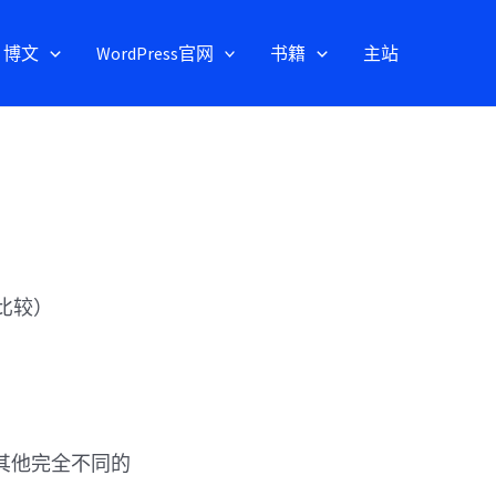
博文
WordPress官网
书籍
主站
比较）
其他完全不同的