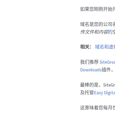
如果您刚刚开始
域名是您的公司
传文件和内容
的
相关：
域名和虚
我们推荐
SiteGro
Downloads
插件，
最棒的是，SiteGr
及托管
Easy Digi
这意味着您每月仅