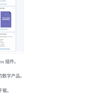
ss 插件。
的数字产品。
个下载。