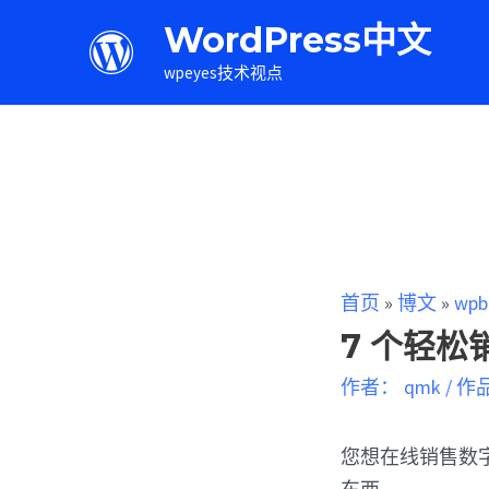
WordPress中文
wpeyes技术视点
首页
»
博文
»
wpb
7 个轻
作者：
qmk
/
作
您想在线销售数