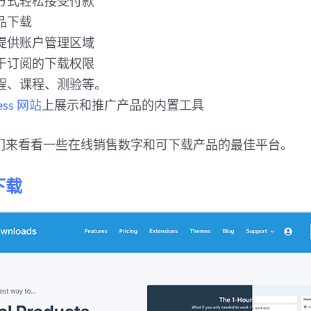
方式轻松接受付款
品下载
提供账户管理区域
于订阅的下载权限
程、课程、测验等。
ess 网站
上展示和推广产品的内置工具
们来看看一些在线销售数字和可下载产品的最佳平台。
下载