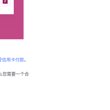
受信用卡付款
。
么您需要一个合