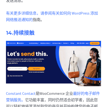
发送消息。
有关更多详细信息，请参阅有关如何向 WordPress 添加
网络推送通知的
指南。
14.持续接触
Constant Contact
是WooCommerce 企业
最好的电子邮件
营销服务。
它功能丰富，同时仍然适合初学者，因此您
可以轻松地将其添加到您的商店并开始构建您的电子邮