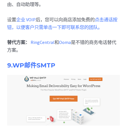
由、自动助理等。
设置
企业 VOIP
后，您可以向商店添加免费的
点击通话按
钮，以便客户只需单击一下即可联系您的团队。
替代方案：
RingCentral
和
Ooma
是不错的商务电话替代
方案。
9.WP邮件SMTP