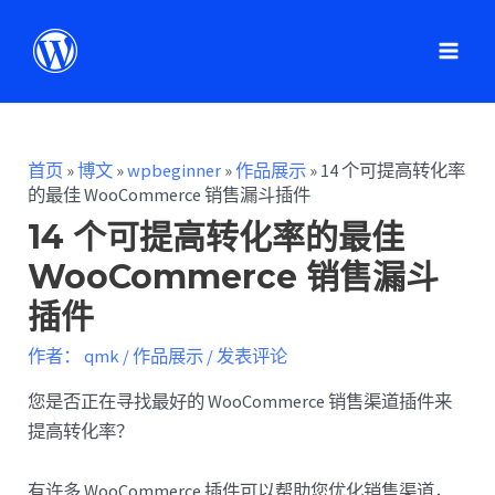
首页
»
博文
»
wpbeginner
»
作品展示
»
14 个可提高转化率
的最佳 WooCommerce 销售漏斗插件
14 个可提高转化率的最佳
WooCommerce 销售漏斗
插件
作者：
qmk
/
作品展示
/
发表评论
您是否正在寻找最好的 WooCommerce 销售渠道插件来
提高转化率？
有许多 WooCommerce 插件可以帮助您优化销售渠道，