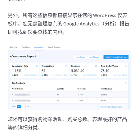
另外，所有这些信息都直接显示在您的 WordPress 仪表
板中。您无需整理复杂的 Google Analytics（分析）报告
即可找到您要查找的内容。
您还可以获得购物车活动、购买总数、表现最好的产品
等的详细分类。