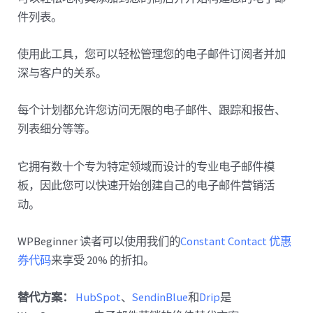
件列表。
使用此工具，您可以轻松管理您的电子邮件订阅者并加
深与客户的关系。
每个计划都允许您访问无限的电子邮件、跟踪和报告、
列表细分等等。
它拥有数十个专为特定领域而设计的专业电子邮件模
板，因此您可以快速开始创建自己的电子邮件营销活
动。
WPBeginner 读者可以使用我们的
Constant Contact 优惠
券代码
来享受 20% 的折扣。
替代方案：
HubSpot
、
SendinBlue
和
Drip
是