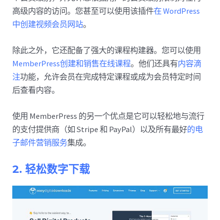
高级内容的访问。您甚至可以使用该插件
在 WordPress
中创建视频会员网站
。
除此之外，它还配备了强大的课程构建器。您可以使用
MemberPress创建和
销售在线课程
。他们还具有
内容滴
注
功能，允许会员在完成特定课程或成为会员特定时间
后查看内容。
使用 MemberPress 的另一个优点是它可以轻松地与流行
的支付提供商（如 Stripe 和 PayPal）以及所有最好
的电
子邮件营销服务
集成。
2. 轻松数字下载