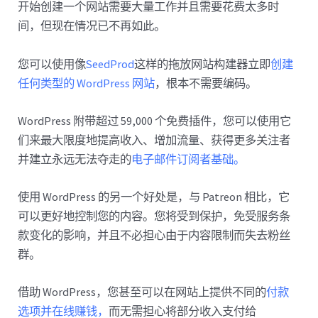
开始创建一个网站需要大量工作并且需要花费太多时
间，但现在情况已不再如此。
您可以使用像
SeedProd
这样的拖放网站构建器立即
创建
任何类型的 WordPress 网站
，根本不需要编码。
WordPress 附带超过 59,000 个免费插件，您可以使用它
们来最大限度地提高收入、增加流量、获得更多关注者
并建立永远无法夺走的
电子邮件订阅者基础。
使用 WordPress 的另一个好处是，与 Patreon 相比，它
可以更好地控制您的内容。您将受到保护，免受服务条
款变化的影响，并且不必担心由于内容限制而失去粉丝
群。
借助 WordPress，您甚至可以在网站上提供不同的
付款
选项并
在线赚钱，
而无需担心将部分收入支付给