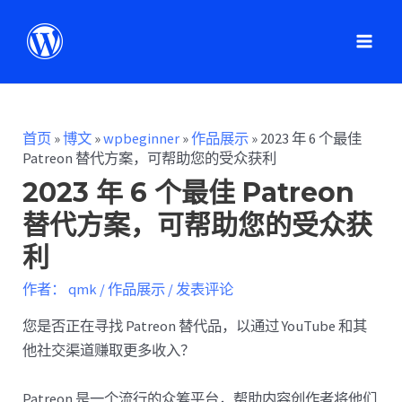
首页
»
博文
»
wpbeginner
»
作品展示
»
2023 年 6 个最佳
Patreon 替代方案，可帮助您的受众获利
2023 年 6 个最佳 Patreon
替代方案，可帮助您的受众获
利
作者：
qmk
/
作品展示
/
发表评论
您是否正在寻找 Patreon 替代品，以通过 YouTube 和其
他社交渠道赚取更多收入？
Patreon 是一个流行的众筹平台，帮助内容创作者将他们