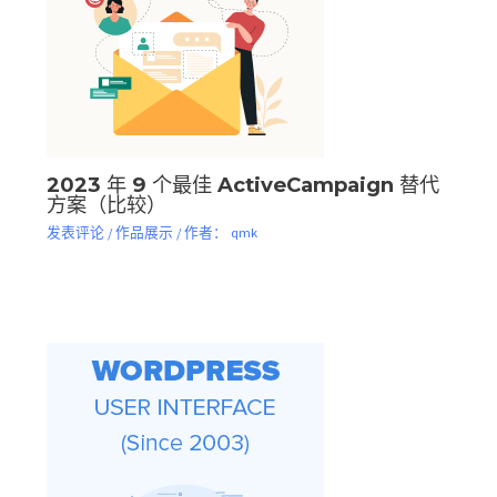
2023 年 9 个最佳 ActiveCampaign 替代
方案（比较）
发表评论
/
作品展示
/ 作者：
qmk