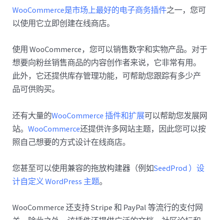
WooCommerce是市场上
最好的电子商务插件
之一，您可
以使用它立即创建在线商店。
使用 WooCommerce，您可以销售数字和实物产品。对于
想要向粉丝销售商品的内容创作者来说，它非常有用。
此外，它还提供库存管理功能，可帮助您跟踪有多少产
品可供购买。
还有大量的
WooCommerce 插件和扩展
可以帮助您发展网
站。
WooCommerce
还提供许多网站主题，因此您可以按
照自己想要的方式设计在线商店。
您甚至可以使用兼容的拖放构建器（例如
SeedProd ）设
计
自定义 WordPress 主题
。
WooCommerce 还支持 Stripe 和 PayPal 等流行的支付网