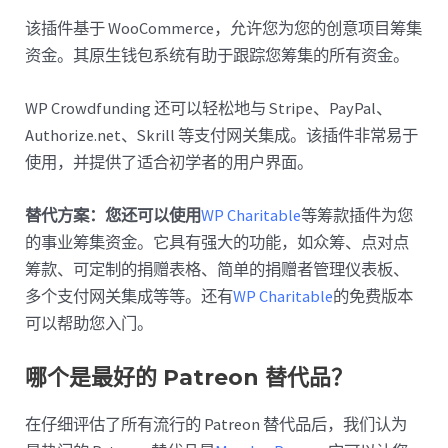
该插件基于 WooCommerce，允许您为您的创意项目筹集
资金。其原生钱包系统有助于跟踪您筹集的所有资金。
WP Crowdfunding 还可以轻松地与 Stripe、PayPal、
Authorize.net、Skrill 等支付网关集成。该插件非常易于
使用，并提供了适合初学者的用户界面。
替代方案：您还可以使用
WP Charitable
等筹款插件为您
的事业筹集资金。它具有强大的功能，如众筹、点对点
筹款、可定制的捐赠表格、简单的捐赠者管理仪表板、
多个支付网关集成等等。还有
WP Charitable
的免费版本
可以帮助您入门。
哪个是最好的 Patreon 替代品？
在仔细评估了所有流行的 Patreon 替代品后，我们认为