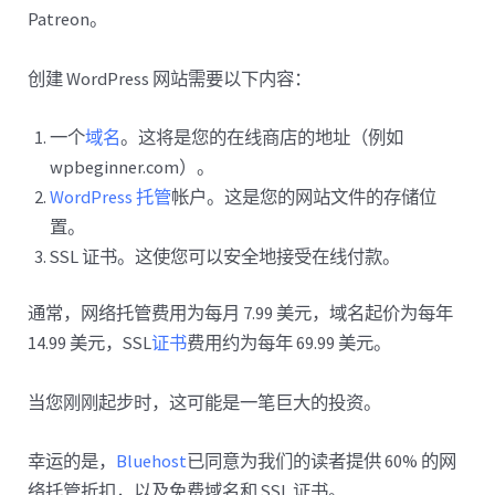
Patreon。
创建 WordPress 网站需要以下内容：
一个
域名
。这将是您的在线商店的地址（例如
wpbeginner.com）。
WordPress 托管
帐户。这是您的网站文件的存储位
置。
SSL 证书。这使您可以安全地接受在线付款。
通常，网络托管费用为每月 7.99 美元，域名起价为每年
14.99 美元，SSL
证书
费用约为每年 69.99 美元。
当您刚刚起步时，这可能是一笔巨大的投资。
幸运的是，
Bluehost
已同意为我们的读者提供 60% 的网
络托管折扣，以及免费域名和 SSL 证书。