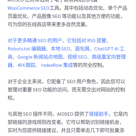
WooCommerce SEO
工具。其中包括动态优化、单个产品
页面优化、产品图像 SEO 等功能以及其他方便的功能，
可为您的在线商店带来更多自然流量。
对于更多精通 SEO 的用户，它包括对 RSS 提要、
Robots.txt 编辑器、本地 SEO、面包屑、ChatGPT AI 工
具、Google 新闻站点地图、视频 SEO、高级重定向管理
器、404 跟踪、 IndexNow 集成
等的完全控制。
对于企业主来说，它配备了 SEO 用户角色，因此您可以
管理对重要 SEO 功能的访问，而无需交出对网站的控制
权。
与其他 SEO 插件不同，AIOSEO 提供了
链接助手
，它是内
部链接的游戏规则改变者。它可以帮助识别链接机会，
实时为您提供链接建议，并且只需单击几下即可批量添