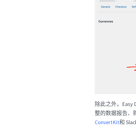
除此之外，Easy Di
整的数据报告、
ConvertKit
和 S