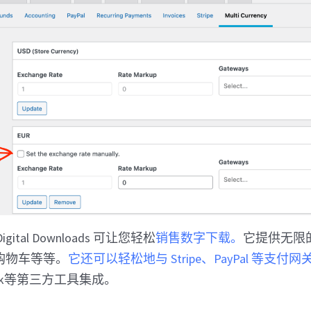
gital Downloads 可让您轻松
销售数字下载。
它提供无限
购物车等等。
它还可以轻松地与 Stripe、PayPal 等支付网关
lack等第三方工具集成。