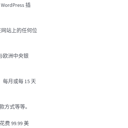
dPress 插
在网站上的任何位
与欧洲中央银
月或每 15 天
款方式等等。
 99.99 美