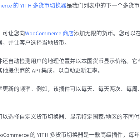
erce 的 YITH 多货币切换器
是我们列表中的下一个多货币 Wor
，可让您向
WooCommerce 商店
添加无限的货币。您可以
器，并让客户选择当地货币。
件还自动检测用户的地理位置并以本国货币显示价格。它
他提供商的 API 集成，以自动更新汇率。
更新的频率。例如，该插件可以每天、每天两次、每周、每
可以选择自定义货币切换器、显示特定国家/地区的不同付
ooCommerce 的 YITH 多货币切换器是一款高级插件，每年花费