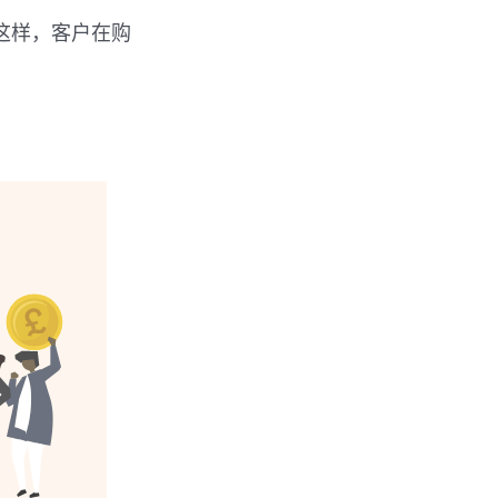
。这样，客户在购
。