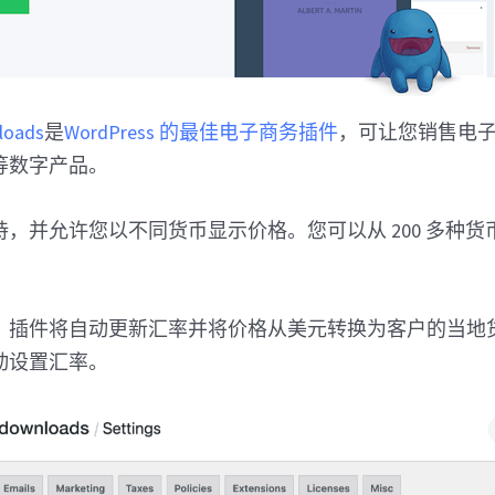
nloads
是
WordPress 的最佳电子商务插件
，可让您销售电
等数字产品。
，并允许您以不同货币显示价格。您可以从 200 多种
，插件将自动更新汇率并将价格从美元转换为客户的当地
动设置汇率。