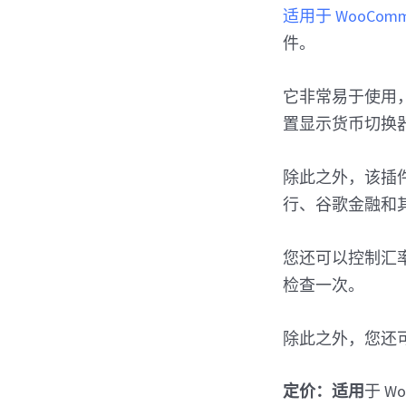
适用于 WooComm
件。
它非常易于使用
置显示货币切换
除此之外，该插
行、谷歌金融和其
您还可以控制汇率
检查一次。
除此之外，您还
定价：适用
于 W