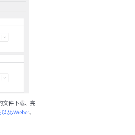
的文件下载、完
以及AWeber
、