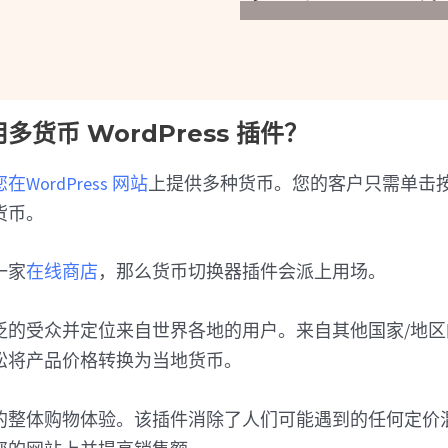
货币 WordPress 插件？
ordPress 网站
上提供多种货币。您的客户只需单击
货币。
一家
在线商店
，那么货币切换器插件会派上用场。
泛的受众并定位来自世界各地的用户。来自其他国家/地
松将产品价格转换为当地货币。
的整体购物体验。该插件消除了人们可能遇到的任何定价