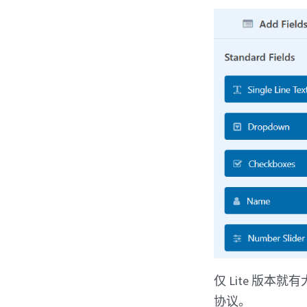
仅 Lite 版本
协议。