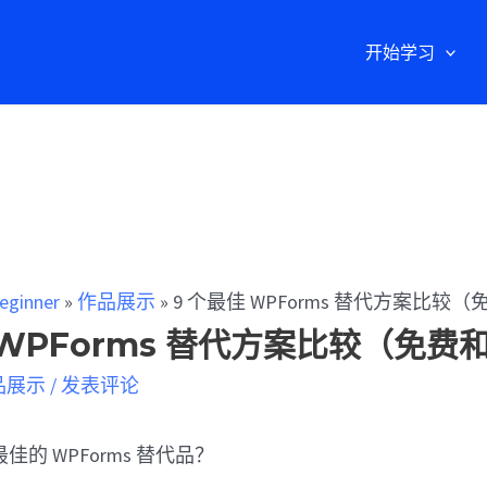
开始学习
eginner
»
作品展示
»
9 个最佳 WPForms 替代方案比较
 WPForms 替代方案比较（免费
品展示
/
发表评论
的 WPForms 替代品？