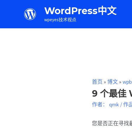
WordPress中文
wpeyes技术视点
首页
»
博文
»
wpb
9 个最佳
作者：
qmk
/
作
您是否正在寻找最佳