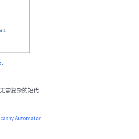
p
、
无需复杂的短代
canny Automator