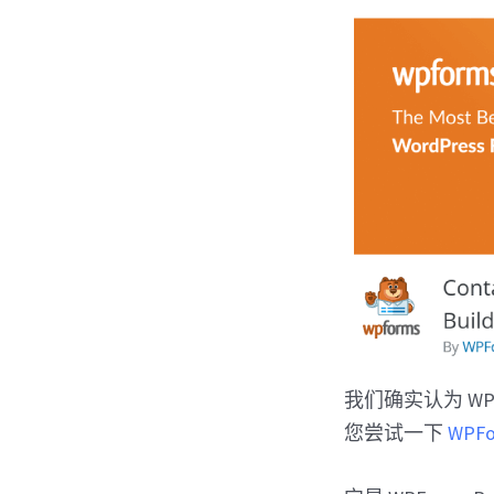
我们确实认为 W
您尝试一下
WPFor