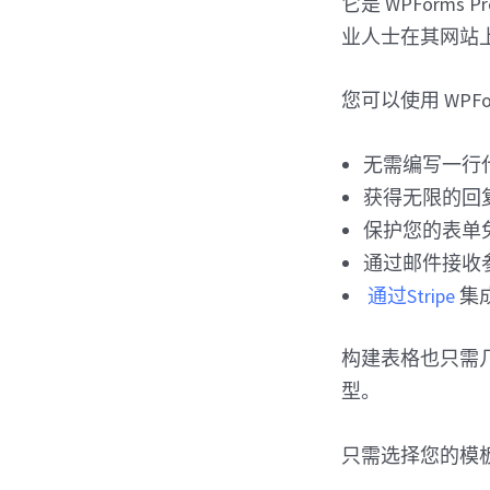
它是 WPForms
业人士在其网站
您可以使用 WPFor
无需编写一行
获得无限的回
保护您的表单
通过邮件接收
通过Stripe
集
构建表格也只需几
型。
只需选择您的模