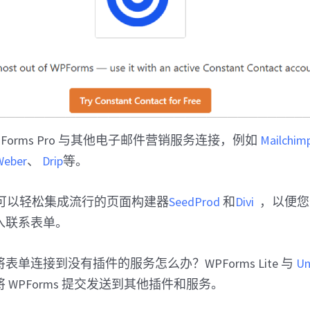
Forms Pro 与其他电子邮件营销服务连接，例如
Mailchim
Weber
、
Drip
等。
te 还可以轻松集成流行的页面构建器
SeedProd
和
Divi
，以便您
入联系表单。
单连接到没有插件的服务怎么办？WPForms Lite 与
Un
 WPForms 提交发送到其他插件和服务。