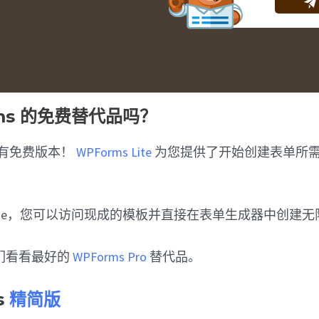
rms 的免费替代品吗？
s 有免费版本！
WPForms Lite
为您提供了开始创建表单所
ms Lite，您可以访问现成的模板并直接在表单生成器中创建
们看看最好的
WPForms Pro
替代品。
s
精简版