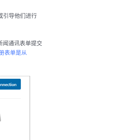
或引导他们进行
新闻通讯表单提交
册表单是从