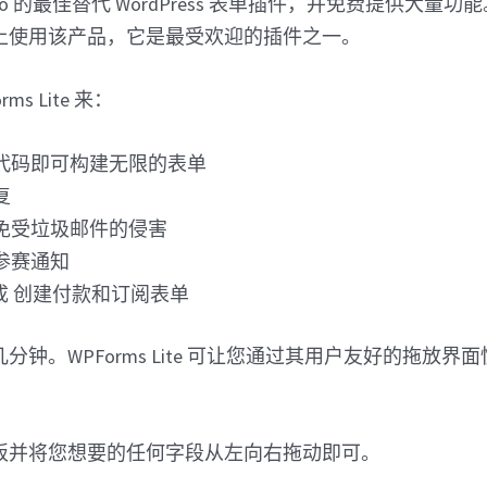
 Pro 的最佳替代 WordPress 表单插件，并免费提供大量功能
上使用该产品，它是最受欢迎的插件之一。
ms Lite 来：
代码即可构建无限的表单
复
免受垃圾邮件的侵害
参赛通知
成 创建付款和订阅表单
分钟。WPForms Lite 可让您通过其用户友好的拖放界
板并将您想要的任何字段从左向右拖动即可。