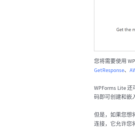
您将需要使用 WP
GetResponse
、
A
WPForms Li
码即可创建和嵌
但是，如果您想将表
连接，它允许您将