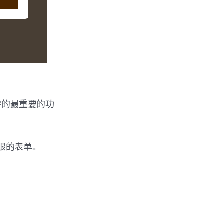
需的最重要的功
无限的表单。