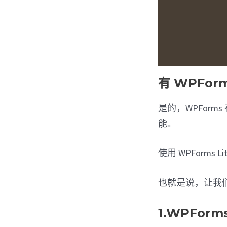
有 WPFo
是的，WPForm
能。
使用 WPFor
也就是说，让我
1.WPForm