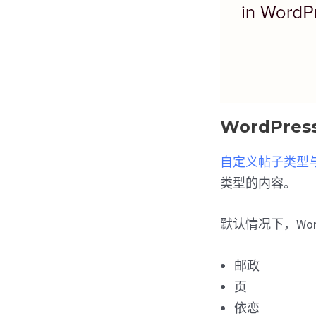
WordPr
自定义帖子类型
类型的内容。
默认情况下，Wor
邮政
页
依恋