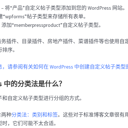
e
– 将“产品”自定义帖子类型添加到您的 WordPress 网站。
建“wpforms”帖子类型来存储所有表单。
 添加“memberpressproduct”自定义帖子类型。
s 电子商务插件、目录插件、房地产插件、菜谱插件等也使用
行排序。
，请参阅有关如何在 WordPress 中创建自定义帖子类型
ss 中的分类法是什么？
子和自定义帖子类型进行分组的方式。
包含两种
分类法：
类别和标签
。这些对于标准博客文章很有
型时，它们可能不太合适。