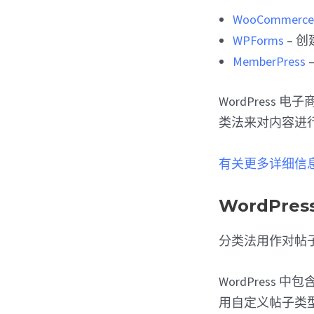
WooCommerc
WPForms
– 创
MemberPress
–
WordPres
类法来对内容进
有关更多详细信息
WordPre
分类法用作对帖
WordPress 中
用自定义帖子类