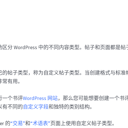
区分 WordPress 中的不同内容类型。帖子和页面都是
己的帖子类型，称为自定义帖子类型。当创建格式与标准
非常有用。
行一个书评
WordPress 网站
，那么您可能想要创建一个书
以有不同的
自定义字段
和独特的类别结构。
er 的
“交易”
和
“术语表”
页面上使用自定义帖子类型。