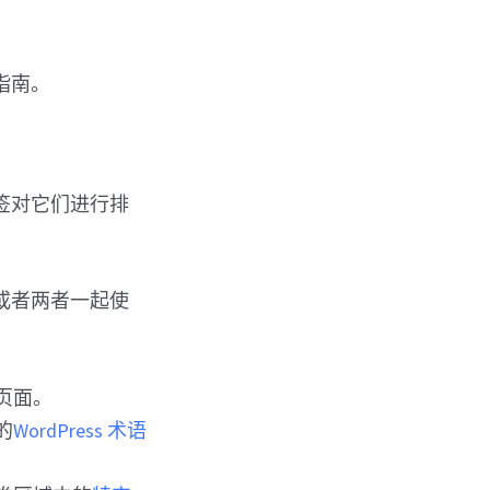
指南。
标签对它们进行排
或者两者一起使
页面。
的
WordPress 术语