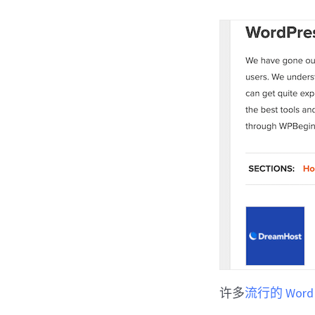
许多
流行的 Word