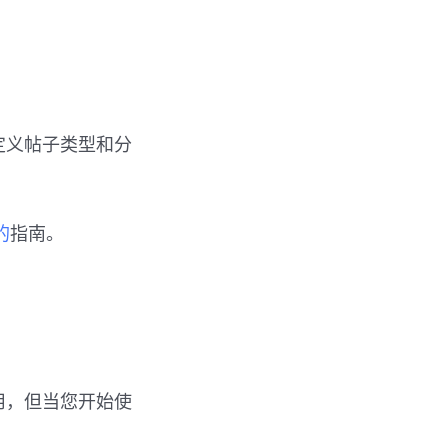
自定义帖子类型和分
的
指南。
用，但当您开始使