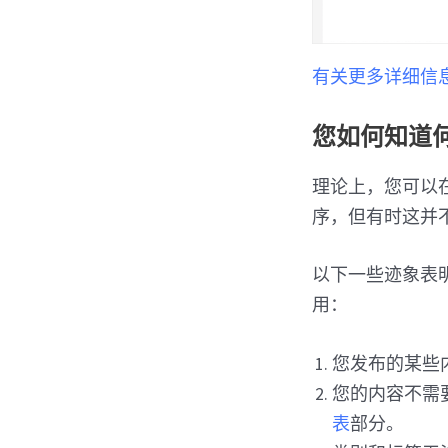
有关更多详细信息
您如何知道
理论上，您可以在
序，但有时这并
以下一些迹象表
用：
您发布的某些
您的内容不需
表
部分。