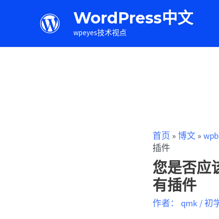
WordPress中文
wpeyes技术视点
首页
»
博文
»
wpb
插件
您是否应该
有插件
作者：
qmk
/
初