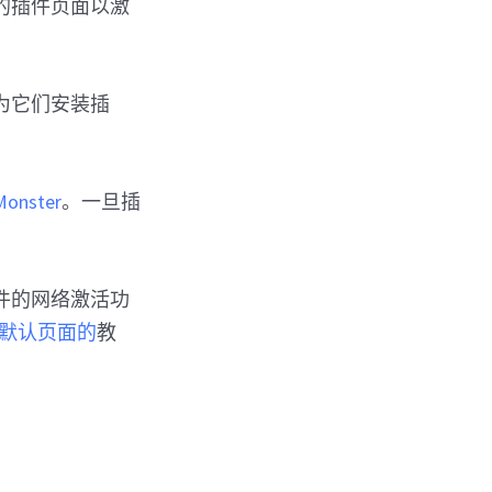
的插件页面以激
为它们安装插
Monster
。一旦插
插件的网络激活功
删除默认页面的
教