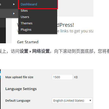
板上，访问
设置 » 网络设置
。向下滚动到页面底部，您将