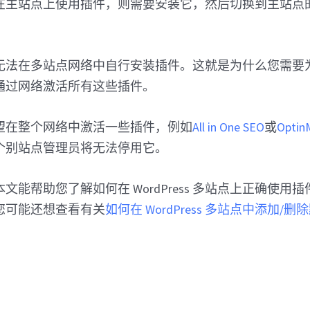
在主站点上使用插件，则需要安装它，然后切换到主站点
无法在多站点网络中自行安装插件。这就是为什么您需要
通过网络激活所有这些插件。
望在整个网络中激活一些插件，例如
All in One SEO
或
Optin
个别站点管理员将无法停用它。
文能帮助您了解如何在 WordPress 多站点上正确使用
您可能还想查看有关
如何在 WordPress 多站点中添加/