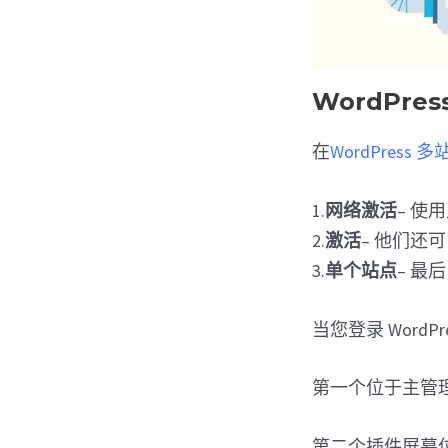
WordPr
在
WordPress 
1.
网络激活
– 
2.
激活
– 他们还
3.
单个站点
– 
当您登录 Wor
第一个位于主管
第二个插件屏幕