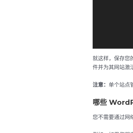
就这样，保存您
件并为其网站激
注意：
单个站点
哪些 Wor
您不需要通过网络激