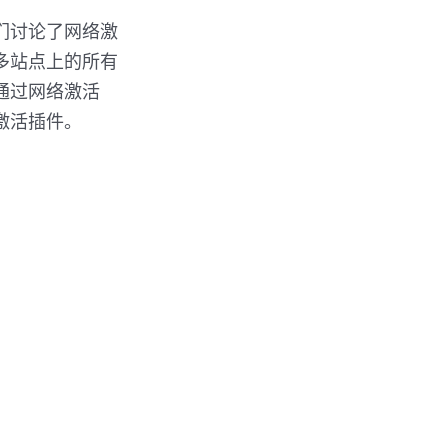
们讨论了网络激
 多站点上的所有
通过网络激活
络激活插件。