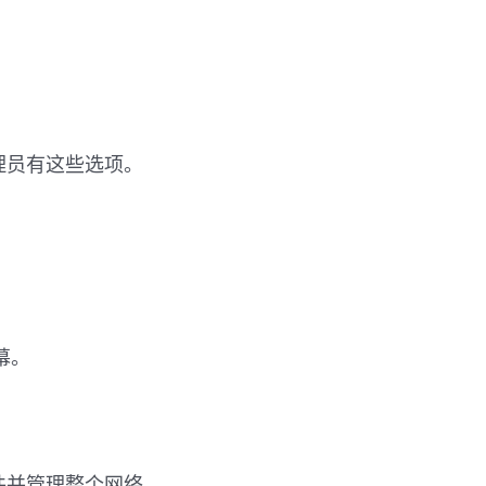
理员有这些选项。
幕。
。
件并管理整个网络