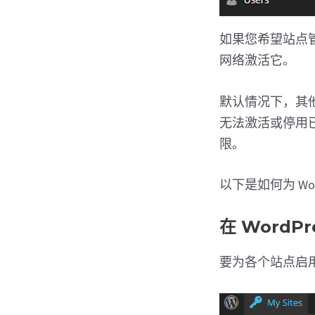
如果您希望站点
网络激活它。
默认情况下，其
无法激活或停用
限。
以下是如何为 Wo
在 Word
要为各个站点启