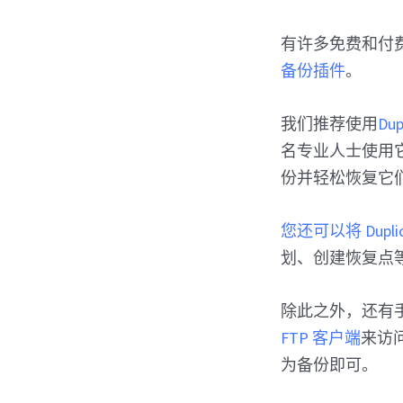
有许多免费和付费
备份插件
。
我们推荐使用
Dup
名专业人士使用
份并轻松恢复它
您还可以将 Duplicat
划、创建恢复点
除此之外，还有手
FTP 客户端
来访
为备份即可。