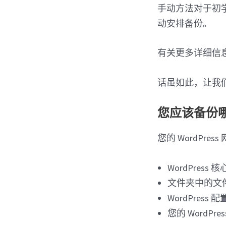
手动方法对于初
动安排备份。
有关更多详细信
话虽如此，让我们看
您应该备份哪些
您的 WordPr
WordPress 
文件夹中的文
WordPress 
您的 WordPre