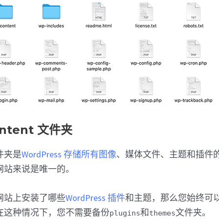
ntent 文件夹
件夹是
WordPress 存储所有图像
、媒体文件、主题和插件
网站来说是唯一的。
网站上安装了哪些
WordPress 插件
和主题，那么您始终可
在这种情况下，您不需要备份
和
文件夹。
plugins
themes