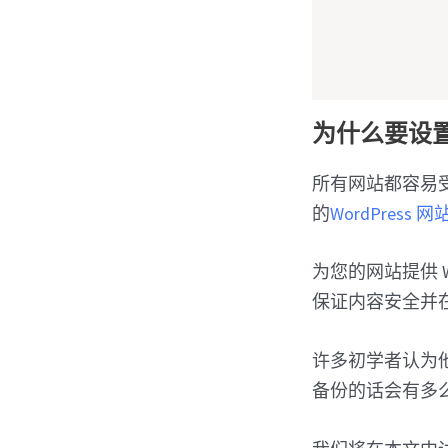
为什么要设置 
所有网站都容易受
的
WordPres
为您的网站提供 
保证内容安全并
许多初学者认为
备份的话会有多