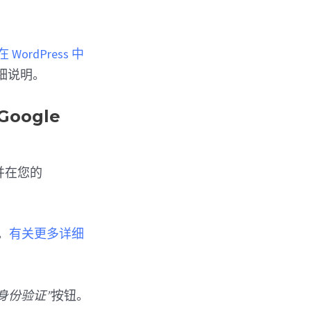
 WordPress 中
细说明。
Google
并在您的
。
有关更多详细
行身份验证”
按钮。