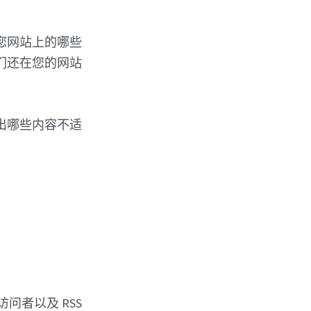
您网站上的哪些
们还在您的网站
出哪些内容不适
访问者以及 RSS