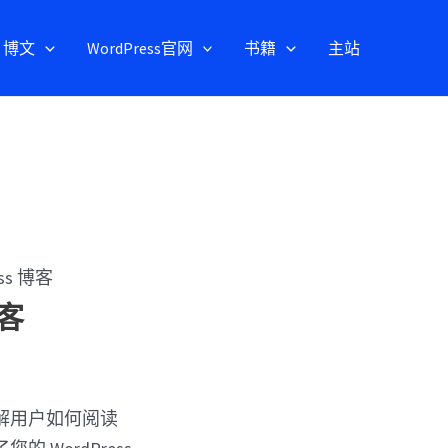
博文
WordPress官网
书籍
主站
s 博客
客
解用户如何阅读