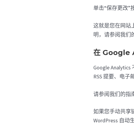
单击“保存更改”
这就是您在网站上成功设
明，请参阅我们
在 Google 
Google An
RSS 提要、电
请参阅我们的指
如果您手动共享链
WordPress 自