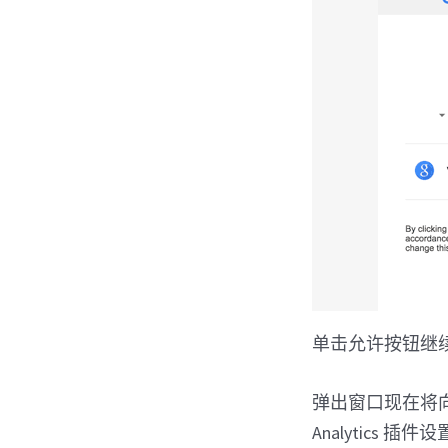
单击允许按钮继
弹出窗口现在将向您
Analytics 插件