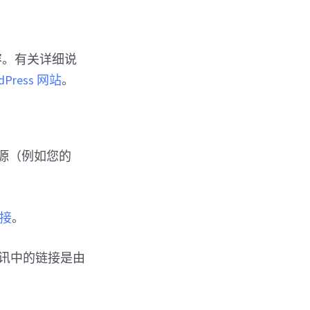
全部内容。有关详细说
dPress 网站
。
他来源（例如您的
链接
。
通讯中的链接是由