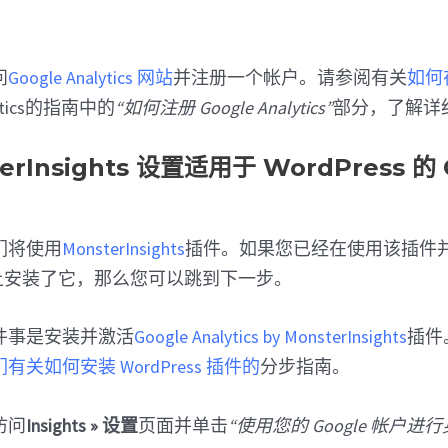
问
Google Analytics 网站
并注册一个帐户。请参阅有关
如何在
alytics的指南中的
“如何注册 Google Analytics”
部分，了解详
erInsights 设置适用于 WordPress 的 
们将使用
MonsterInsights
插件。如果您已经在使用该插件
 网站上安装了它，那么您可以跳到下一步。
件事是安装并激活
Google Analytics by MonsterInsights
插件
关如何安装 WordPress 插件的
分步指南。
访问
Insights » 设置
页面并单击
“使用您的 Google 帐户进