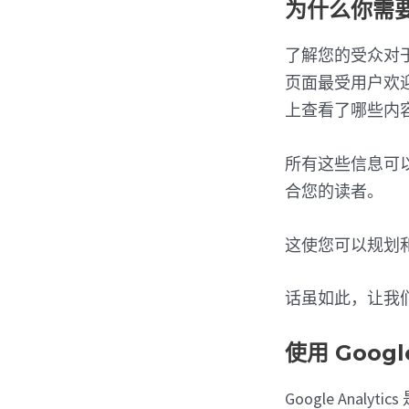
为什么你需
了解您的受众对
页面最受用户欢
上查看了哪些内
所有这些信息可
合您的读者。
这使您可以规划
话虽如此，让我
使用 Goog
Google An