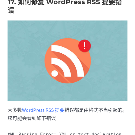
17. 如何修复 WordPress RSS 提要错
误
大多数
WordPress RSS 提要
错误都是由格式不当引起的。
您可能会看到如下错误：
XML Parsing Error: XML or text declaration