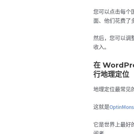
您可以点击每个
面、他们花费了
然后，您可以调
收入。
在 WordPr
行地理定位
地理定位最常见
这就是
OptinMons
它是世界上最好
阅者。