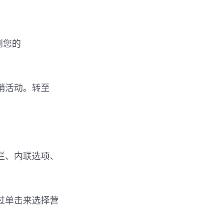
到您的
营销活动。转至
动栏、内联选项、
过单击来选择营