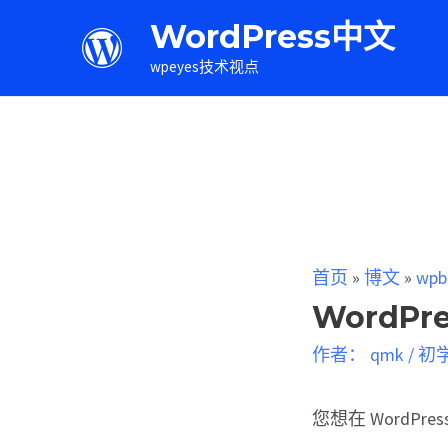
WordPress中文
wpeyes技术视点
首页
»
博文
»
wpb
WordP
作者：
qmk
/
初
您想在 WordP