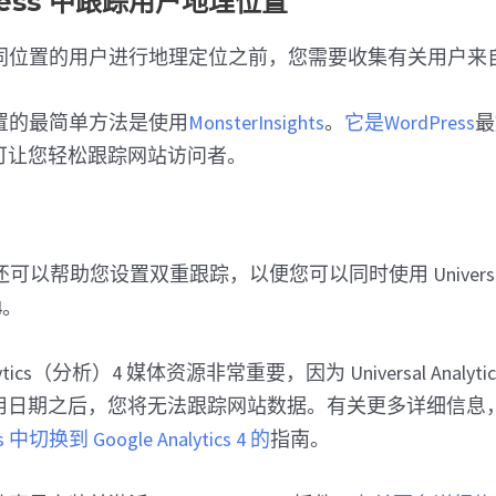
ress 中跟踪用户地理位置
同位置的用户进行地理定位之前，您需要收集有关用户来
置的最简单方法是使用
MonsterInsights
。
它是WordPress
最
 插件，可让您轻松跟踪网站访问者。
ghts 还可以帮助您设置双重跟踪，以便您可以同时使用 Universal A
 4。
lytics（分析）4 媒体资源非常重要，因为 Universal Analytics
。停用日期之后，您将无法跟踪网站数据。有关更多详细信息
 中切换到 Google Analytics 4 的
指南。