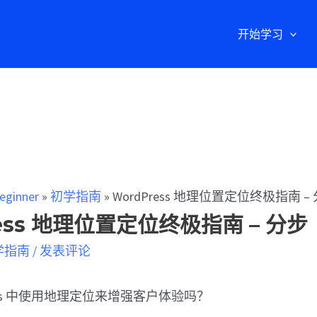
开始学习
eginner
»
初学指南
»
WordPress 地理位置定位终极指南 –
ress 地理位置定位终极指南 – 分步
学指南
/
发表评论
ress 中使用地理定位来增强客户体验吗？