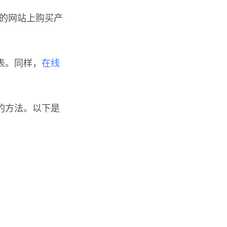
息的网站上购买产
表。同样，
在线
单的方法。以下是