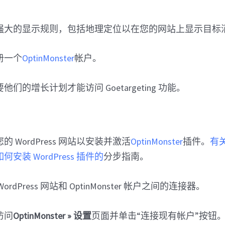
强大的显示规则，包括地理定位以在您的网站上显示目标
册一个
OptinMonster
帐户。
他们的增长计划才能访问 Goetargeting 功能。
 WordPress 网站以安装并激活
OptinMonster
插件。
有
安装 WordPress 插件的
分步指南。
rdPress 网站和 OptinMonster 帐户之间的连接器。
访问
OptinMonster » 设置
页面并单击“连接现有帐户”按钮