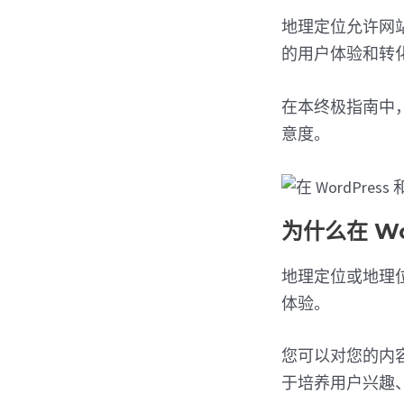
地理定位允许网
的用户体验和转
在本终极指南中，
意度。
为什么在 Wo
地理定位或地理
体验。
您可以对您的内
于培养用户兴趣