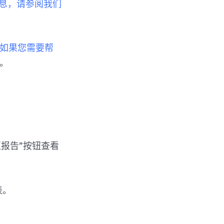
息，请参阅我们
如果您需要帮
。
区报告”按钮查看
表。