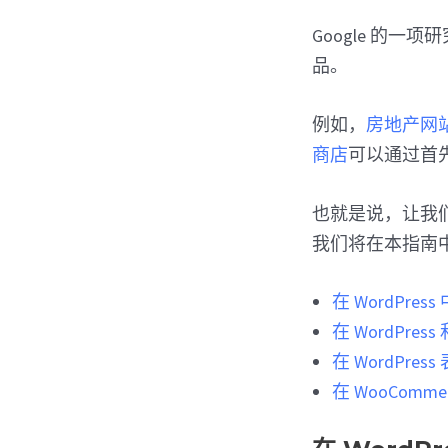
Google 的
品。
例如，
房地产网
商店
可以通过首
也就是说，让我们
我们将在本指南
在 WordPre
在 WordPres
在 WordPr
在 WooComm