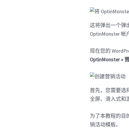
这将弹出一个弹
OptinMonster 
现在您的 Wor
OptinMonster 
首先，您需要选择
全屏、滑入式和
为了本教程的目
销活动模板。