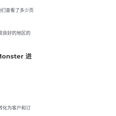
他们查看了多少页
现良好的地区的
onster 进
转化为客户和订