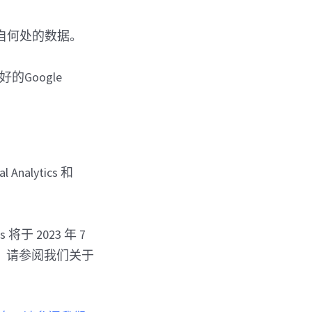
自何处的数据。
好的Google
nalytics 和
 将于 2023 年 7
，请参阅我们关于