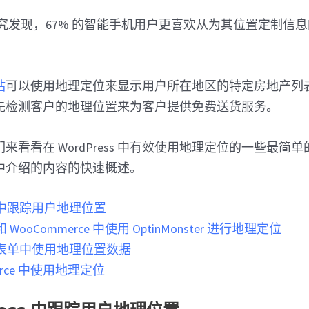
一项研究发现，67% 的智能手机用户更喜欢从为其位置定制信
站
可以使用地理定位来显示用户所在地区的特定房地产列
先检测客户的地理位置来为客户提供免费送货服务。
来看看在 WordPress 中有效使用地理定位的一些最简
中介绍的内容的快速概述。
ss 中跟踪用户地理位置
s 和 WooCommerce 中使用 OptinMonster 进行地理定位
ess 表单中使用地理位置数据
erce 中使用地理定位