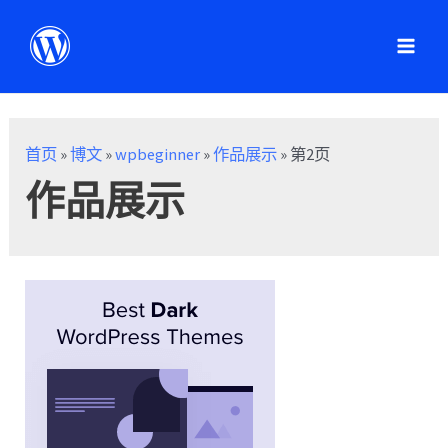
首页
»
博文
»
wpbeginner
»
作品展示
»
第2页
作品展示