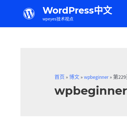
WordPress中文
wpeyes技术视点
首页
»
博文
»
wpbeginner
»
第22
wpbeginne