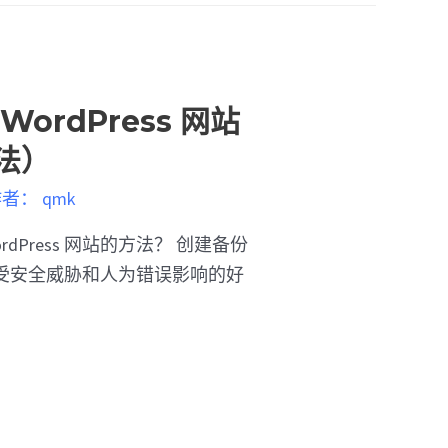
ordPress 网站
法）
作者：
qmk
dPress 网站的方法？ 创建备份
受安全威胁和人为错误影响的好