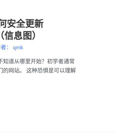
何安全更新
s（信息图）
作者：
qmk
s 但不知道从哪里开始？初学者通常
们的网站。 这种恐惧是可以理解