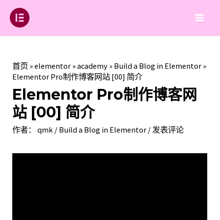
跳
至
Main
内
容
Men
首页
»
elementor
»
academy
»
Build a Blog in Elementor
»
Elementor Pro制作博客网站 [00] 简介
Elementor Pro制作博客网
站 [00] 简介
作者：
qmk
/
Build a Blog in Elementor
/
发表评论