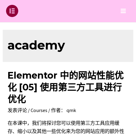
跳
至
Main
内
容
Men
academy
Elementor 中的网站性能优
化 [05] 使用第三方工具进行
优化
发表评论
/
Courses
/ 作者：
qmk
在本课中，我们将探讨您可以使用第三方工具应用缓
存、缩小以及其他一些优化来为您的网站应用的额外性