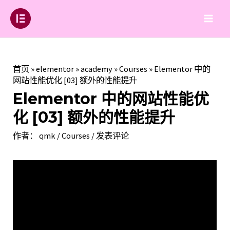
跳
至
Main
内
容
Men
首页
»
elementor
»
academy
»
Courses
»
Elementor 中的
网站性能优化 [03] 额外的性能提升
Elementor 中的网站性能优
化 [03] 额外的性能提升
作者：
qmk
/
Courses
/
发表评论