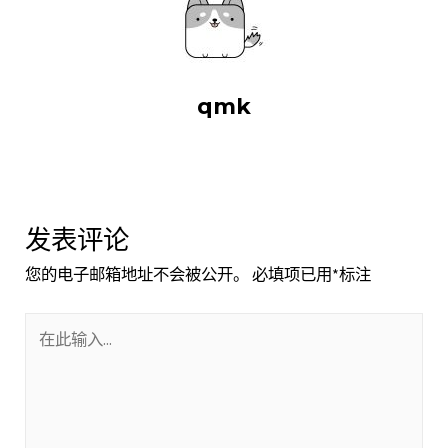
qmk
发表评论
您的电子邮箱地址不会被公开。
必填项已用
*
标注
在
此
输
入...