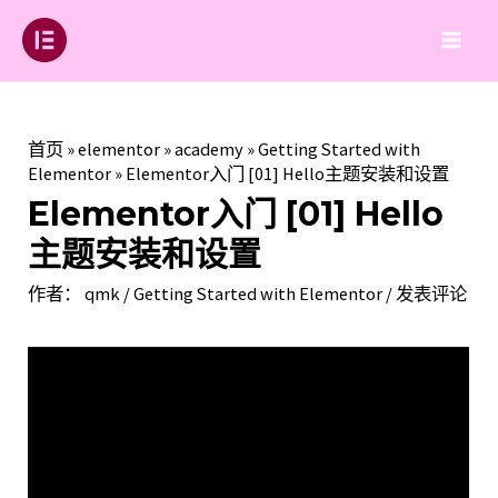
跳
至
Main
内
容
Men
首页
»
elementor
»
academy
»
Getting Started with
Elementor
»
Elementor入门 [01] Hello主题安装和设置
Elementor入门 [01] Hello
主题安装和设置
作者：
qmk
/
Getting Started with Elementor
/
发表评论