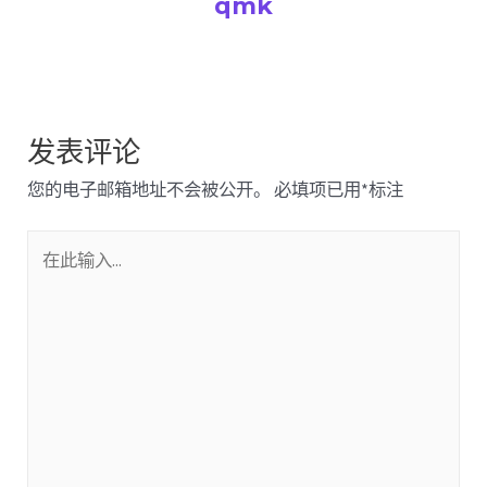
qmk
发表评论
您的电子邮箱地址不会被公开。
必填项已用
*
标注
在
此
输
入...