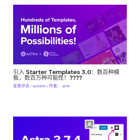
引入 Starter Templates 3.0：数百种模
板，数百万种可能性！????
发表评论
/
updates
/ 作者：
qmk