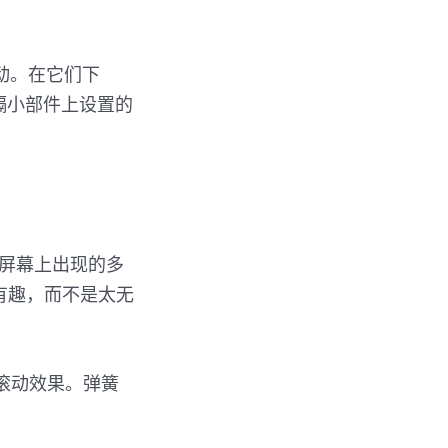
动。在它们下
隔小部件上设置的
用于屏幕上出现的多
有趣，而不是太无
和滚动效果。弹簧