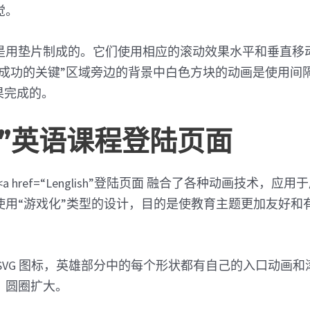
觉。
是用垫片制成的。它们使用相应的滚动效果水平和垂直移
– 成功的关键”区域旁边的背景中白色方块的动画是使用间
动效果完成的。
语”英语课程登陆页面
“Lenglish”登陆页面 融合了各种动画技术，应
使用“游戏化”类型的设计，目的是使教育主题更加友好和
SVG 图标，英雄部分中的每个形状都有自己的入口动画
，圆圈扩大。