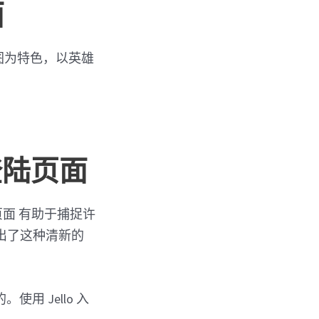
面
图为特色，以英雄
登陆页面
面 有助于捕捉许
出了这种清新的
用 Jello 入