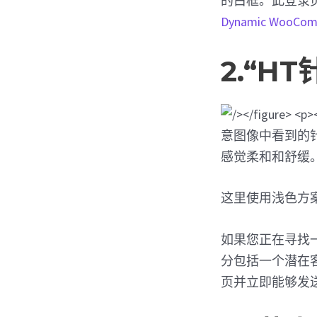
的白框。此登录
Dynamic WooCo
2.“H
意图像中看到的
感觉柔和和舒缓
这里使用浅色方
如果您正在寻找
分包括一个潜在
页并立即能够发