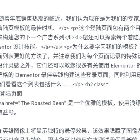
售登陆页面
“The Roasted Bean” 是一个优雅的模板，使
得益彰。
在英雄图像上将显示独特的悬停效果，该效果隐藏了图像