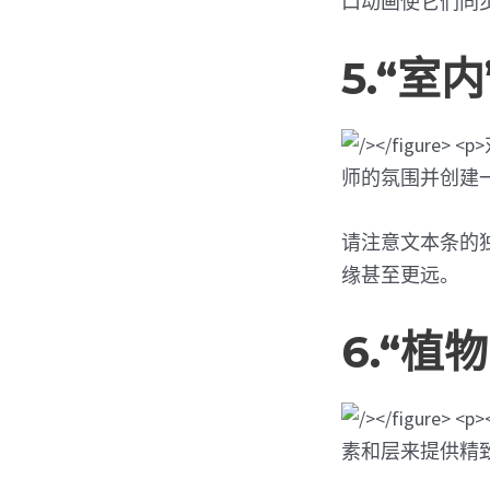
口动画使它们同
5.“室
师的氛围并创建
请注意文本条的
缘甚至更远。
6.“植
素和层来提供精