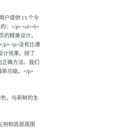
用浅绿色，与新鲜的生
左侧和底部周围