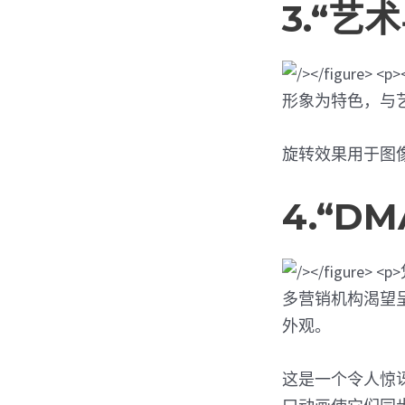
3.“
形象为特色，与
旋转效果用于图像
4.“D
多营销机构渴望
外观。
这是一个令人惊讶