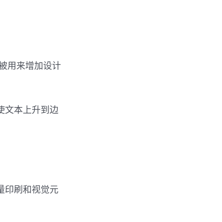
的细线被用来增加设计
使文本上升到边
量印刷和视觉元