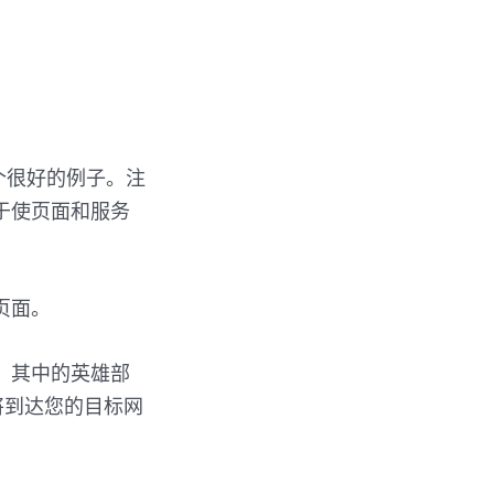
个很好的例子。注
于使页面和服务
页面。
，其中的英雄部
将到达您的目标网