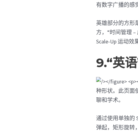
有数字广播的感
英雄部分的方形
方，“时间管理 
Scale-Up 运
9.“英
种形状。此页面
聊和学术。
通过使用单独的 
弹起，矩形旋转