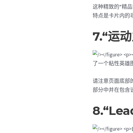
这种精致的“精
特点是卡片内的
7.“
了一个粘性英雄
请注意页面底部
部分中并在包含
8.“L