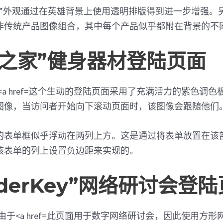
品”外观通过在英雄背景上使用透明排版得到进一步增强。
非传统产品图像组合，其中每个产品似乎都附在背景的不
运动之家”健身器材登陆页面
这个生动的登陆页面采用了充满活力的紫色调色
图像，当访问者开始向下滚动页面时，该图像会跟随他们
的表单框似乎浮动在两列上方。这是通过将表单放置在该
该表单的列上设置负边距来实现的。
eaderKey”网络研讨会登
此页面用于数字网络研讨会，因此使用方形