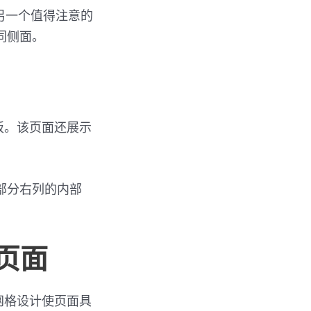
另一个值得注意的
同侧面。
板。该页面还展示
。
部分右列的内部
陆页面
网格设计使页面具