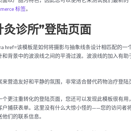
页面以产品为特色，因此您可以使用它来测试我们最新的
mmerce 标签
。
T针灸诊所”登陆页面
该模板是如何将摄影与抽象线条设计相匹配的一
针和背景中的波浪线之间的平滑过渡。波浪线的加入有助
。
案来营造友好和平静的氛围，非常适合替代药物治疗登陆
一个更注重转化的登陆页面，您还可以发现此模板很有用
客户捕获表单。这里没有什么大惊小怪的——您的访问者
送他们的联系信息。